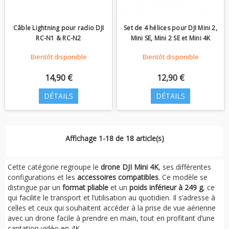
Câble Lightning pour radio DJI
Set de 4 hélices pour DJI Mini 2,
RC-N1 & RC-N2
Mini SE, Mini 2 SE et Mini 4K
Bientôt disponible
Bientôt disponible
14,90 €
12,90 €
DÉTAILS
DÉTAILS
Affichage 1-18 de 18 article(s)
Cette catégorie regroupe le
drone DJI Mini 4K
, ses différentes
configurations et les
accessoires compatibles
. Ce modèle se
distingue par un
format pliable
et un
poids inférieur à 249 g
, ce
qui facilite le transport et l’utilisation au quotidien. Il s’adresse à
celles et ceux qui souhaitent accéder à la prise de vue aérienne
avec un drone facile à prendre en main, tout en profitant d’une
captation vidéo en 4K.