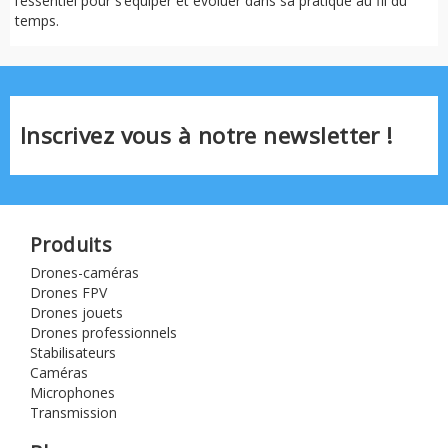
l’essentiel pour s’équiper et évoluer dans sa pratique au fil du
temps.
Inscrivez vous à notre newsletter !
Produits
Drones-caméras
Drones FPV
Drones jouets
Drones professionnels
Stabilisateurs
Caméras
Microphones
Transmission