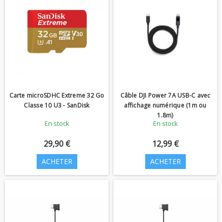
Carte microSDHC Extreme 32 Go
Câble DJI Power 7A USB-C avec
Classe 10 U3 - SanDisk
affichage numérique (1m ou
1.8m)
En stock
En stock
29,90 €
12,99 €
ACHETER
ACHETER