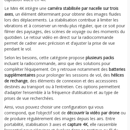
Le Mini 4K intègre une
caméra stabilisée par nacelle sur trois
axes
, un élément déterminant pour obtenir des images fluides
lors des déplacements. La stabilisation contribue à limiter les
vibrations et à conserver un rendu plus régulier, que ce soit pour
filmer des paysages, des scènes de voyage ou des moments du
quotidien. Le retour vidéo en direct sur la radiocommande
permet de cadrer avec précision et d’ajuster la prise de vue
pendant le vol.
Selon les besoins, cette catégorie propose
plusieurs packs
incluant la radiocommande, ainsi que des solutions pour
compléter l’équipement. On y retrouve notamment des
batteries
supplémentaires
pour prolonger les sessions de vol, des
hélices
de rechange
, des éléments de connexion et des accessoires
destinés au transport ou à l’entretien. Ces options permettent
d’adapter l’ensemble à la fréquence d’utilisation et au type de
prises de vue recherchées.
Ainsi, vous pouvez choisir une configuration qui vous
correspond, que l’objectif soit de
découvrir la vidéo par drone
ou
de produire régulièrement des images depuis les airs. Entre
portabilité, stabilisation 3 axes et
capture 4K
, elle rassemble