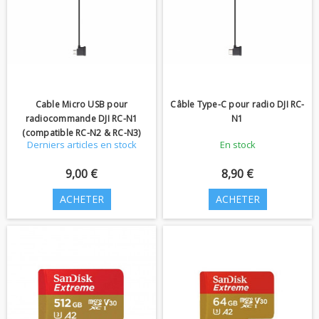
Cable Micro USB pour
Câble Type-C pour radio DJI RC-
radiocommande DJI RC-N1
N1
(compatible RC-N2 & RC-N3)
Derniers articles en stock
En stock
9,00 €
8,90 €
ACHETER
ACHETER