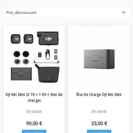
Prix, décroissant
DJI Mic Mini (2 TX + 1 RX + étui de
Étui de charge DJI Mic Mini
charge)
En stock
En stock
99,00 €
33,00 €