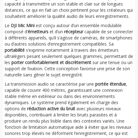
capacité à transmettre un son stable et clair sur de longues
distances, ce qui en fait un choix pertinent pour les créateurs qui
souhaitent améliorer la qualité audio de leurs enregistrements.
Le
DJI Mic Mini
est conçu autour d’un ensemble modulable
composé d’
émetteurs
et d’un
récepteur
capable de se connecter
à différents appareils, qu’il s’agisse de caméras, de smartphones
ou d’autres solutions d’enregistrement compatibles. Sa
portabilité
s’exprime notamment à travers des émetteurs
ultralégers pesant seulement quelques grammes, permettant de
les
porter confortablement et discrètement
sur une tenue ou un
support de fixation. Cette conception favorise une prise de son
naturelle sans gêner le sujet enregistré.
La transmission audio se caractérise par une
portée étendue
,
capable de couvrir 400 mètres, garantissant une connexion
stable même en extérieur ou dans des environnements
dynamiques. Le système prend également en charge des
options de
réduction active du bruit
avec plusieurs niveaux
disponibles, contribuant à limiter les bruits parasites et à
produire un rendu plus lisible dans des contextes variés. Une
fonction de limitation automatique aide à éviter que les niveaux
sonores trop élevés ne déforment l’enregistrement, ce qui est