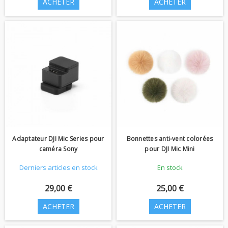
ACHETER
ACHETER
Adaptateur DJI Mic Series pour
Bonnettes anti-vent colorées
caméra Sony
pour DJI Mic Mini
Derniers articles en stock
En stock
29,00 €
25,00 €
ACHETER
ACHETER