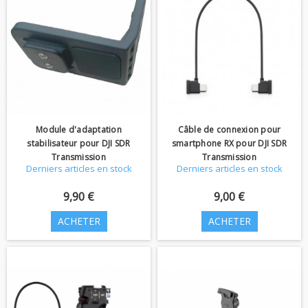
Module d'adaptation
Câble de connexion pour
stabilisateur pour DJI SDR
smartphone RX pour DJI SDR
Transmission
Transmission
Derniers articles en stock
Derniers articles en stock
9,90 €
9,00 €
ACHETER
ACHETER