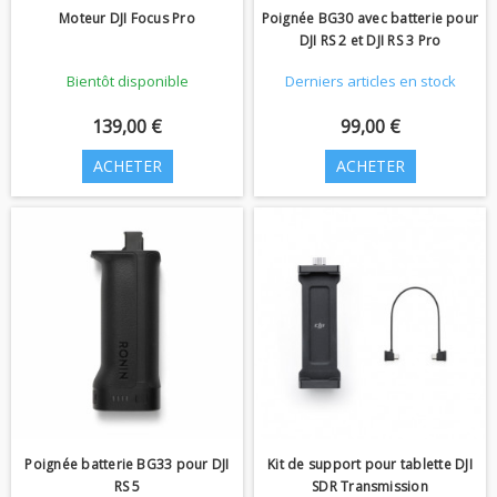
Moteur DJI Focus Pro
Poignée BG30 avec batterie pour
DJI RS 2 et DJI RS 3 Pro
Bientôt disponible
Derniers articles en stock
139,00 €
99,00 €
ACHETER
ACHETER
Poignée batterie BG33 pour DJI
‌Kit de support pour tablette DJI
RS 5
SDR Transmission