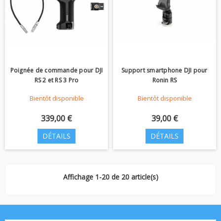
Poignée de commande pour DJI
Support smartphone DJI pour
RS 2 et RS 3 Pro
Ronin RS
Bientôt disponible
Bientôt disponible
339,00 €
39,00 €
DÉTAILS
DÉTAILS
Affichage 1-20 de 20 article(s)