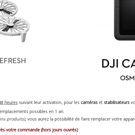
48 heures
suivant leur activation, pour les
caméras
et
stabilisateurs
vo
remplacements possibles en 1 an.
ins produits)
, vous aurez la possibilité de faire remplacer votre appare
près votre commande (hors jours ouvrés)