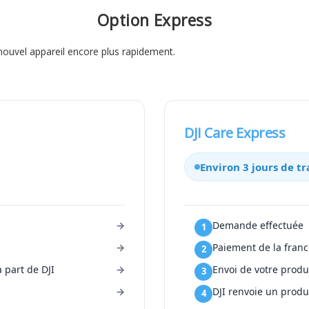
Option Express
nouvel appareil encore plus rapidement.
DJI Care Express
Environ 3 jours de t
Demande effectuée
Paiement de la franc
a part de DJI
Envoi de votre produ
DJI renvoie un produ