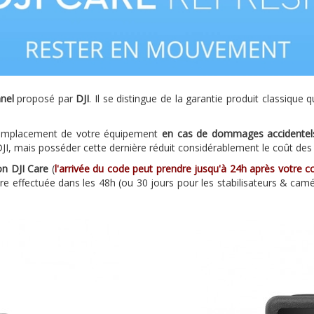
nel
proposé par
DJI
. Il se distingue de la garantie produit classique 
 remplacement de votre équipement
en cas de dommages accidentel
 DJI, mais posséder cette dernière réduit considérablement le coût des
on DJI Care
(
l'arrivée du code peut prendre jusqu'à 24h après votre
tre effectuée dans les 48h (ou 30 jours pour les stabilisateurs & camé