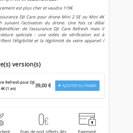
acement est plus cher et vaudra 119€
.
’assurance DJI Care pour drone Mini 2 SE ou Mini 4K
h suivant l’activation du drone. Une fois ce délai
bénéficier de l’assurance DJI Care Refresh mais il
édure spéciale : une vidéo de vérification est à
fient l’éligibilité et la légitimité de votre appareil /
e(s) version(s)
re Refresh pour DJI
39,00 €
AJOUTER AU PANIER
 4K (1 an)
client
Frais de port offerts dès
Paiement