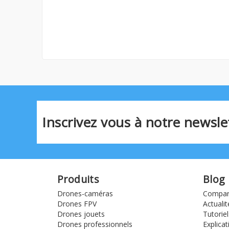
Inscrivez vous à notre newslet
Produits
Blog
Drones-caméras
Compara
Drones FPV
Actualit
Drones jouets
Tutoriel
Drones professionnels
Explicat