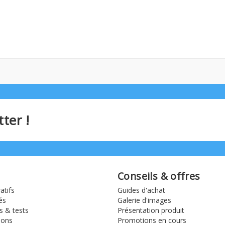
ter !
Conseils & offres
tifs
Guides d'achat
és
Galerie d'images
s & tests
Présentation produit
ions
Promotions en cours