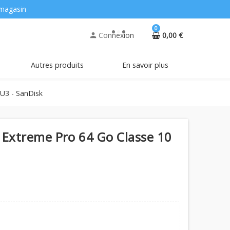
magasin
0
Connexion
0,00 €
person
Autres produits
En savoir plus
U3 - SanDisk
Extreme Pro 64 Go Classe 10