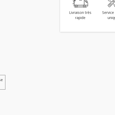
Livraison très
Service 
rapide
uniq
se