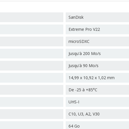
SanDisk
Extreme Pro V22
microSDXC
Jusqu'à 200 Mo/s
Jusqu'à 90 Mo/s
14,99 x 10,92 x 1,02 mm
De -25 à +85°C
UHS-I
C10, U3, A2, V30
64 Go