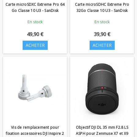
Carte microSDXC Extreme Pro 64
Carte microSDHC Extreme Pro
Go Classe 10 U3 - SanDisk
32Go Classe 10 U3 - SanDisk
En stock
En stock
49,90 €
39,90 €
ACHETER
ACHETER
Vis de remplacement pour
Objectif DJI DL 35 mm F2.8 LS
fixation accessoires DJI Inspire 2
ASPH pour Zenmuse X7 et X9