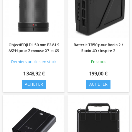
Objectif DJI DL 50 mm F2.8 LS
Batterie TB50 pour Ronin 2 /
ASPH pour Zenmuse X7 et X9
Ronin 4D / Inspire 2
Derniers articles en stock
En stock
1 348,92 €
199,00 €
ACHETER
ACHETER