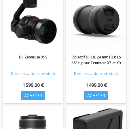
DJI Zenmuse X5S
Objectif DJI DL 24 mm F2.8 LS
ASPH pour Zenmuse X7 et X9
Derniers articles en stock
Derniers articles en stock
1 599,00 €
1 499,00 €
ACHETER
ACHETER