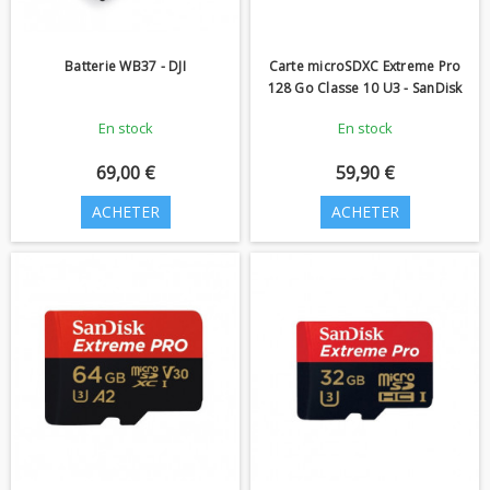
Batterie WB37 - DJI
Carte microSDXC Extreme Pro
128 Go Classe 10 U3 - SanDisk
En stock
En stock
69,00 €
59,90 €
ACHETER
ACHETER