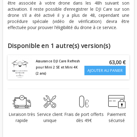
être associée à votre drone dans les 48h suivant son
activation. Il reste possible d’enregistrer le DJI Care sur son
drone s’il a été activé il y a plus de 48, cependant une
procédure spéciale (vidéo de vérification) devra être
effectuée pour prouver l’éligibilité du drone à ce service.
Disponible en 1 autre(s) version(s)
Assurance DJI Care Refresh
63,00 €
pour Mini 2 SE et Mini 4K
AJOUTER AU PANIER
(2 ans)
Livraison très
Service client
Frais de port offerts
Paiement
rapide
unique
dès 49€
sécurisé