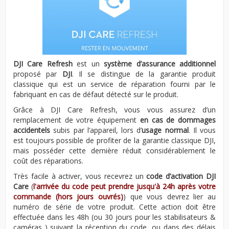
DJI Care Refresh
est un
système d’assurance additionnel
proposé par
DJI
. Il se distingue de la garantie produit
classique qui est un service de réparation fourni par le
fabriquant en cas de défaut détecté sur le produit.
Grâce à DJI Care Refresh, vous vous assurez d’un
remplacement de votre équipement
en cas de dommages
accidentels
subis par l’appareil, lors d’
usage normal
. Il vous
est toujours possible de profiter de la garantie classique DJI,
mais posséder cette dernière réduit considérablement le
coût des réparations.
Très facile à activer, vous recevrez un
code d’activation DJI
Care
(
l'arrivée du code peut prendre jusqu'à 24h après votre
commande (hors jours ouvrés)
) que vous devrez lier au
numéro de série de votre produit. Cette action doit être
effectuée dans les 48h (ou 30 jours pour les stabilisateurs &
caméras ) suivant la réception du code, ou dans des délais