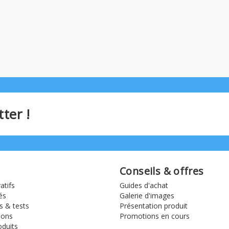
ter !
Conseils & offres
tifs
Guides d'achat
és
Galerie d'images
s & tests
Présentation produit
ions
Promotions en cours
duits