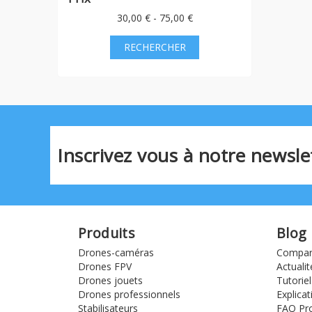
30,00 € - 75,00 €
Inscrivez vous à notre newslet
Produits
Blog
Drones-caméras
Compara
Drones FPV
Actualit
Drones jouets
Tutoriel
Drones professionnels
Explicat
Stabilisateurs
FAQ Pro