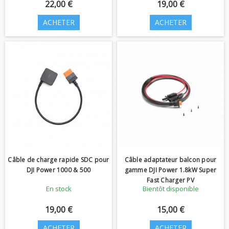
22,00 €
19,00 €
ACHETER
ACHETER
Câble de charge rapide SDC pour
Câble adaptateur balcon pour
DJI Power 1000 & 500
gamme DJI Power 1.8kW Super
Fast Charger PV
En stock
Bientôt disponible
19,00 €
15,00 €
ACHETER
ACHETER