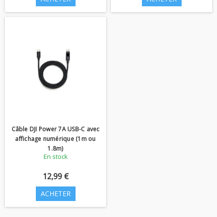
Câble DJI Power 7A USB-C avec
affichage numérique (1m ou
1.8m)
En stock
12,99 €
ACHETER