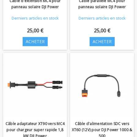
Câble d'extension MC4 pour
Câble parallèle MC4 pour
panneau solaire DJI Power
panneau solaire DJI Power
Derniers articles en stock
Derniers articles en stock
25,00 €
25,00 €
ACHETER
ACHETER
Câble adaptateur XT90 vers MC4
Câble d'alimentation SDC vers
pour chargeur super rapide 1,8
XT60 (12V) pour DJI Power 1000 &
kW DJI Power
500