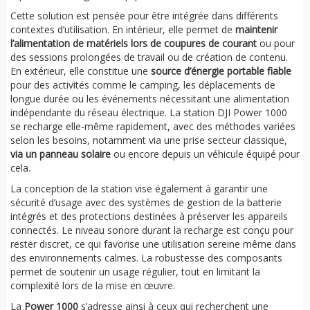
Cette solution est pensée pour être intégrée dans différents
contextes d’utilisation. En intérieur, elle permet de
maintenir
l’alimentation de matériels lors de coupures de courant
ou pour
des sessions prolongées de travail ou de création de contenu.
En extérieur, elle constitue une
source d’énergie portable fiable
pour des activités comme le camping, les déplacements de
longue durée ou les événements nécessitant une alimentation
indépendante du réseau électrique. La station DJI Power 1000
se recharge elle-même rapidement, avec des méthodes variées
selon les besoins, notamment via une prise secteur classique,
via un panneau solaire
ou encore depuis un véhicule équipé pour
cela.
La conception de la station vise également à garantir une
sécurité d’usage avec des systèmes de gestion de la batterie
intégrés et des protections destinées à préserver les appareils
connectés. Le niveau sonore durant la recharge est conçu pour
rester discret, ce qui favorise une utilisation sereine même dans
des environnements calmes. La robustesse des composants
permet de soutenir un usage régulier, tout en limitant la
complexité lors de la mise en œuvre.
La
Power 1000
s’adresse ainsi à ceux qui recherchent une