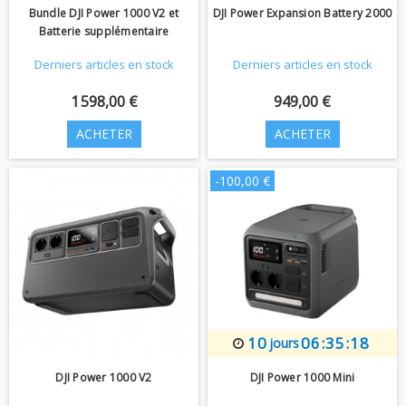
Bundle DJI Power 1000 V2 et
DJI Power Expansion Battery 2000
Batterie supplémentaire
Derniers articles en stock
Derniers articles en stock
1 598,00 €
949,00 €
ACHETER
ACHETER
-100,00 €
10
06:35:17
jours
DJI Power 1000 V2
DJI Power 1000 Mini