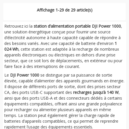
Affichage 1-29 de 29 article(s)
Retrouvez ici la
station d’alimentation portable DJI Power 1000
,
une solution énergétique conçue pour fournir une source
d’électricité autonome à haute capacité capable de répondre à
des besoins variés. Avec une capacité de batterie d’environ
1
024 Wh
, cette station est adaptée à la recharge de nombreux
appareils électroniques ou électriques en dehors d’une prise
secteur, que ce soit lors de déplacements, en extérieur ou pour
faire face à des interruptions de courant.
Le
DJI Power 1000
se distingue par sa puissance de sortie
élevée, capable d’alimenter des appareils gourmands en énergie.
Il dispose de différents ports de sortie, dont des prises secteur
CA, des ports USB-C supportant des
recharges jusqu’à 140 W
,
ainsi que des ports USB-A et des connecteurs dédiés à certains
équipements compatibles, offrant ainsi une grande polyvalence
pour recharger ou alimenter plusieurs appareils en même
temps. La station peut également gérer la charge rapide de
batteries d’appareils compatibles, ce qui permet de reprendre
rapidement l’usage des équipements essentiels.