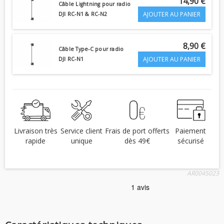
14,90 €
Câble Lightning pour radio
AJOUTER AU PANIER
DJI RC-N1 & RC-N2
8,90 €
Câble Type-C pour radio
AJOUTER AU PANIER
DJI RC-N1
Livraison très
Service client
Frais de port offerts
Paiement
rapide
unique
dès 49€
sécurisé
AR0045023