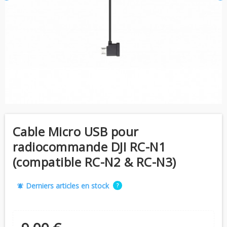
Cable Micro USB pour
radiocommande DJI RC-N1
(compatible RC-N2 & RC-N3)
Derniers articles en stock
?
notifications_active