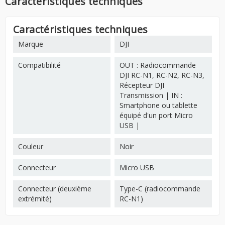
Caractéristiques techniques
Caractéristiques techniques
Marque
DJI
Compatibilité
OUT : Radiocommande
DJI RC-N1, RC-N2, RC-N3,
Récepteur DJI
Transmission | IN :
Smartphone ou tablette
équipé d'un port Micro
USB |
Couleur
Noir
Connecteur
Micro USB
Connecteur (deuxième
Type-C (radiocommande
extrémité)
RC-N1)