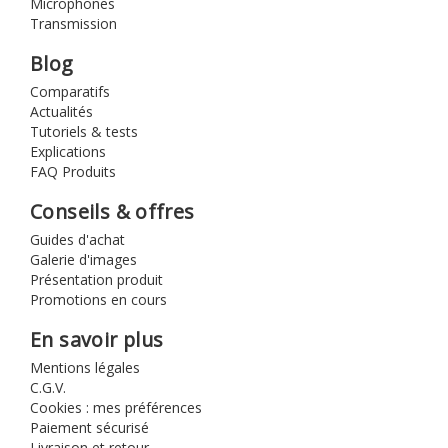
Microphones
Transmission
Blog
Comparatifs
Actualités
Tutoriels & tests
Explications
FAQ Produits
Conseils & offres
Guides d'achat
Galerie d'images
Présentation produit
Promotions en cours
En savoir plus
Mentions légales
C.G.V.
Cookies : mes préférences
Paiement sécurisé
Livraison et retour