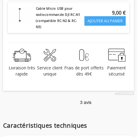
Cable Micro USB pour
9,00 €
radiocommande DJI RC-N1
AJOUTER AU PANIER
(compatible RC-N2 & RC-
N3)
Livraison très
Service client
Frais de port offerts
Paiement
rapide
unique
dès 49€
sécurisé
AR0045024
Caractéristiques techniques