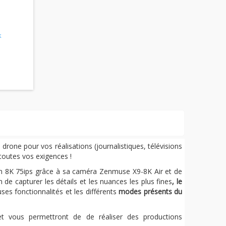
k
drone pour vos réalisations (journalistiques, télévisions
 toutes vos exigences !
n 8K 75ips grâce à sa caméra Zenmuse X9-8K Air et de
in de capturer les détails et les nuances les plus fines
, le
ses fonctionnalités et les différents
modes présents du
et vous permettront de de réaliser des productions