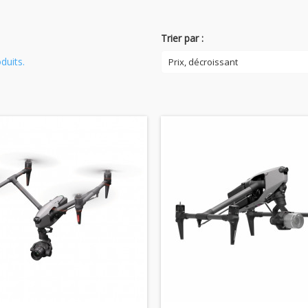
Trier par :
oduits.
Prix, décroissant