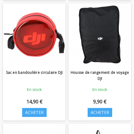
Sac en bandoulière circulaire DJI
Housse de rangement de voyage
DJI
En stock
En stock
14,90 €
9,90 €
ACHETER
ACHETER