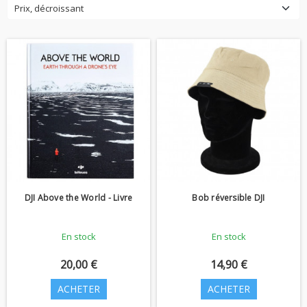
Prix, décroissant
DJI Above the World - Livre
Bob réversible DJI
En stock
En stock
20,00 €
14,90 €
ACHETER
ACHETER