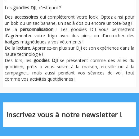
Les
goodies DJI
, c’est quoi ?
Des
accessoires
qui compléteront votre look. Optez ainsi pour
un bob ou un sac banane, un sac à dos ou encore un tote-bag !
De la
personnalisation
! Les goodies DJI vous permettent
d'agrémenter votre frigo avec des pins, ou d’accrocher des
badges
magnétiques à vos vêtements !
De la
lecture
. Apprenez-en plus sur DJI et son expérience dans la
haute technologie !
Dès lors, les
goodies DJI
se présentent comme des alliés du
quotidien, prêts à vous suivre à la maison, en ville ou à la
campagne… mais aussi pendant vos séances de vol, tout
comme vos activités quotidiennes !
Inscrivez vous à notre newsletter !