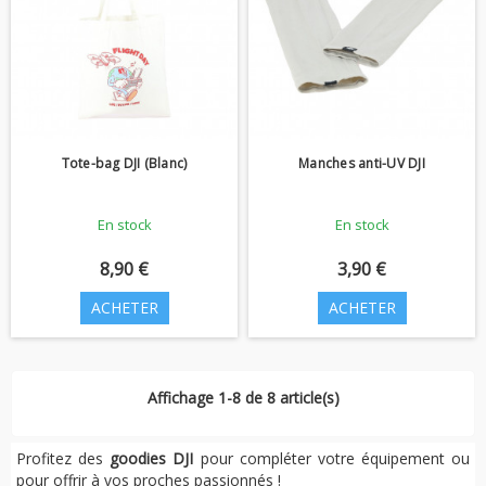
Tote-bag DJI (Blanc)
Manches anti-UV DJI
En stock
En stock
8,90 €
3,90 €
ACHETER
ACHETER
Affichage 1-8 de 8 article(s)
Profitez des
goodies DJI
pour compléter votre équipement ou
pour offrir à vos proches passionnés !