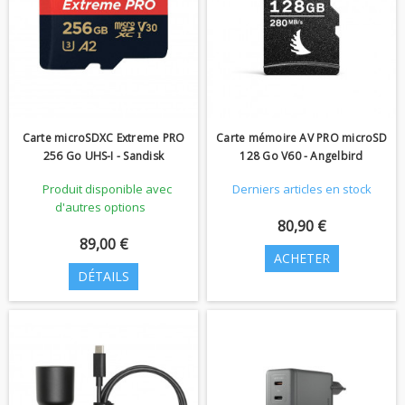
Carte microSDXC Extreme PRO
Carte mémoire AV PRO microSD
256 Go UHS-I - Sandisk
128 Go V60 - Angelbird
Produit disponible avec
Derniers articles en stock
d'autres options
80,90 €
89,00 €
ACHETER
DÉTAILS