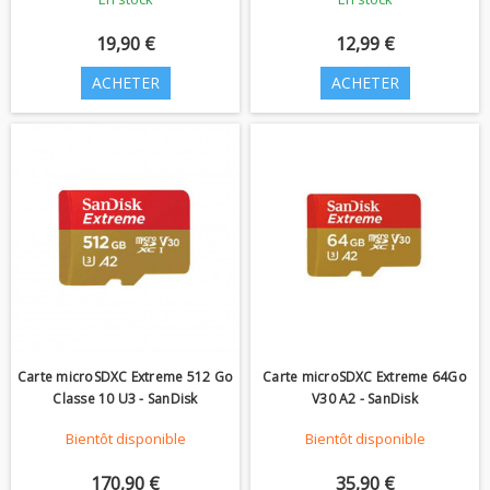
19,90 €
12,99 €
ACHETER
ACHETER
Carte microSDXC Extreme 512 Go
Carte microSDXC Extreme 64Go
Classe 10 U3 - SanDisk
V30 A2 - SanDisk
Bientôt disponible
Bientôt disponible
170,90 €
35,90 €