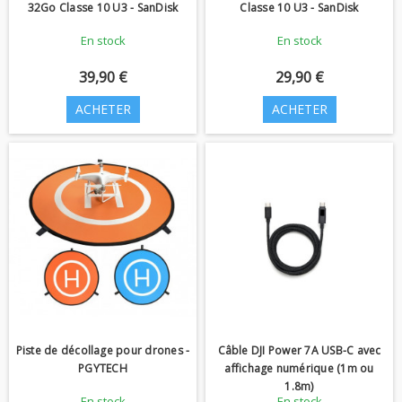
32Go Classe 10 U3 - SanDisk
Classe 10 U3 - SanDisk
En stock
En stock
39,90 €
29,90 €
ACHETER
ACHETER
Piste de décollage pour drones -
Câble DJI Power 7A USB-C avec
PGYTECH
affichage numérique (1m ou
1.8m)
En stock
En stock