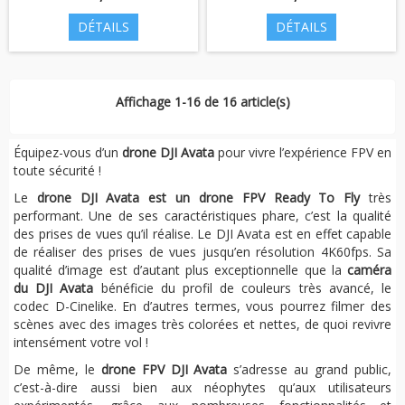
DÉTAILS
DÉTAILS
Affichage 1-16 de 16 article(s)
Équipez-vous d’un
drone DJI Avata
pour vivre l’expérience FPV en
toute sécurité !
Le
drone DJI Avata est un drone FPV Ready To Fly
très
performant. Une de ses caractéristiques phare, c’est la qualité
des prises de vues qu’il réalise. Le DJI Avata est en effet capable
de réaliser des prises de vues jusqu’en résolution 4K60fps. Sa
qualité d’image est d’autant plus exceptionnelle que la
caméra
du DJI Avata
bénéficie du profil de couleurs très avancé, le
codec D-Cinelike. En d’autres termes, vous pourrez filmer des
scènes avec des images très colorées et nettes, de quoi revivre
intensément votre vol !
De même, le
drone FPV DJI Avata
s’adresse au grand public,
c’est-à-dire aussi bien aux néophytes qu’aux utilisateurs