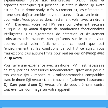
expérimentés, grâce aux nombreuses fonctionnalités et
capacités techniques qu’il possède. En effet, le
drone DJI Avata
est en fait un drone ready to fly. Autrement dit, les éléments du
drone sont déjà assemblés et vous n’aurez qu’à activer le drone
pour voler. Vous pourrez donc facilement voler avec un drone
FPV ! D’ailleurs, votre vol FPV sera complètement sécurisé
puisque le
DJI Avata dispose de nombreuses fonctionnalités
intelligentes
. Des algorithmes de détection et d'évitement
d’obstacles très avancés sont présents sur le drone. Vous
pourrez ainsi voler facilement et ce, quel que soit
l’environnement et les conditions de vol ! À ce sujet, vous
n’aurez donc plus aucune limite pour réaliser des
cinéwoop avec
le DJI Avata
!
Pour vivre une expérience avec un drone FPV, il est nécessaire
de s’équiper des accessoires fondamentaux. Optez ainsi pour le
trio casque fpv - moniteurs -
radiocommandes compatibles
avec le drone DJI Avata
! Nous trouverez également l’
assurance
DJI Care pour drone DJI Avata
, afin de vous prémunir contre
tout éventuel dommage sur votre appareil.