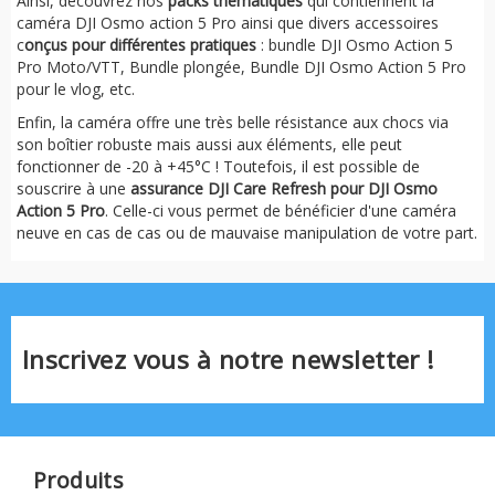
Ainsi, découvrez nos
packs thématiques
qui contiennent la
caméra DJI Osmo action 5 Pro ainsi que divers accessoires
c
onçus pour différentes pratiques
: bundle DJI Osmo Action 5
Pro Moto/VTT, Bundle plongée, Bundle DJI Osmo Action 5 Pro
pour le vlog, etc.
Enfin, la caméra offre une très belle résistance aux chocs via
son boîtier robuste mais aussi aux éléments, elle peut
fonctionner de -20 à +45°C ! Toutefois, il est possible de
souscrire à une
assurance DJI Care Refresh pour DJI Osmo
Action 5 Pro
. Celle-ci vous permet de bénéficier d'une caméra
neuve en cas de cas ou de mauvaise manipulation de votre part.
Inscrivez vous à notre newsletter !
Produits