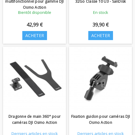
multifonctionnel pour gamme DJI
32Go Classe 10 U3 - SanDisk
Osmo Action
Bientôt disponible
En stock
42,99 €
39,90 €
ACHETER
ACHETER
Dragonne de main 360° pour
Fixation guidon pour caméras DJI
caméras DJI Osmo Action
Osmo Action
Derniers articles en stock
Derniers articles en stock