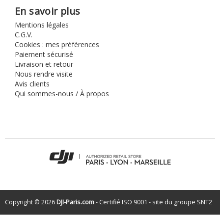
En savoir plus
Mentions légales
C.G.V.
Cookies : mes préférences
Paiement sécurisé
Livraison et retour
Nous rendre visite
Avis clients
Qui sommes-nous / À propos
Copyright © 2026
DJI-Paris.com
- Certifié ISO 9001 - site du groupe
SNT2