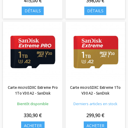
415,00 €
398,00 €
DÉTAILS
DÉTAILS
Carte microSDXC Extreme Pro
Carte microSDXC Extreme 1To
1To V30 A2 - SanDisk
V30 A2 - SanDisk
Bientôt disponible
Derniers articles en stock
330,90 €
299,90 €
ACHETER
ACHETER