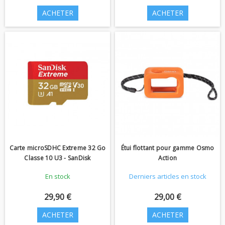
ACHETER
ACHETER
Carte microSDHC Extreme 32 Go
Étui flottant pour gamme Osmo
Classe 10 U3 - SanDisk
Action
En stock
Derniers articles en stock
29,90 €
29,00 €
ACHETER
ACHETER