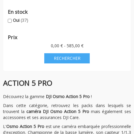
En stock
Oui
(37)
Prix
0,00 € - 585,00 €
ACTION 5 PRO
Découvrez la gamme
DJI Osmo Action 5 Pro
!
Dans cette catégorie, retrouvez les packs dans lesquels se
trouvent la
caméra DJI Osmo Action 5 Pro
mais également ses
accessoires et ses assurances DJI Care.
L'
Osmo Action 5 Pro
est une caméra embarquée professionnelle
d'exception. Championne de la basse lumière, son capteur 1/1,3