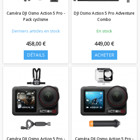
Caméra DJI Osmo Action 5 Pro -
DJI Osmo Action 5 Pro Adventure
Pack cyclisme
Combo
Derniers articles en stock
En stock
458,00 €
449,00 €
DÉTAILS
ACHETER
Caméra DJI Osmo Action 5 Pro -
Caméra DJI Osmo Action 5 Pro -