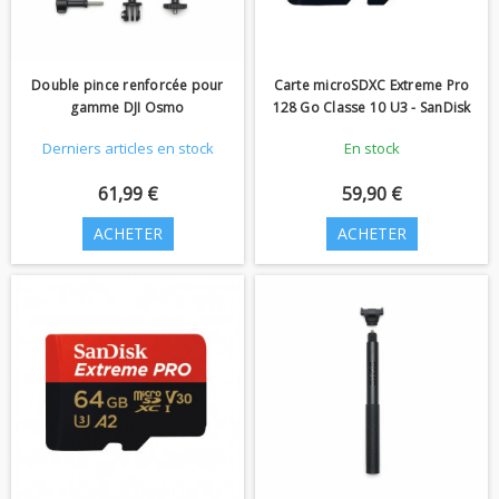
Double pince renforcée pour
Carte microSDXC Extreme Pro
gamme DJI Osmo
128 Go Classe 10 U3 - SanDisk
Derniers articles en stock
En stock
61,99 €
59,90 €
ACHETER
ACHETER