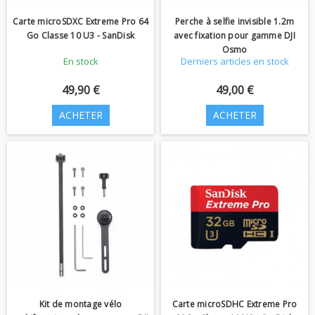
Carte microSDXC Extreme Pro 64
Perche à selfie invisible 1.2m
Go Classe 10 U3 - SanDisk
avec fixation pour gamme DJI
Osmo
En stock
Derniers articles en stock
49,90 €
49,00 €
ACHETER
ACHETER
Kit de montage vélo
Carte microSDHC Extreme Pro