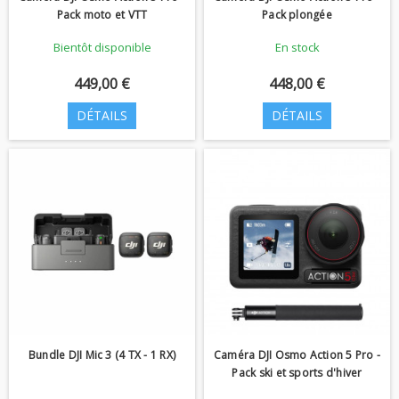
Pack moto et VTT
Pack plongée
Bientôt disponible
En stock
449,00 €
448,00 €
DÉTAILS
DÉTAILS
Bundle DJI Mic 3 (4 TX - 1 RX)
Caméra DJI Osmo Action 5 Pro -
Pack ski et sports d'hiver