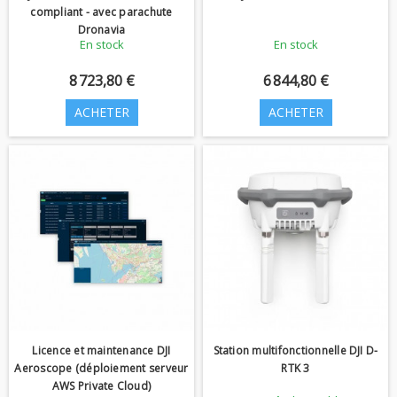
compliant - avec parachute
Dronavia
En stock
En stock
8 723,80 €
6 844,80 €
ACHETER
ACHETER
Licence et maintenance DJI
Station multifonctionnelle DJI D-
Aeroscope (déploiement serveur
RTK 3
AWS Private Cloud)