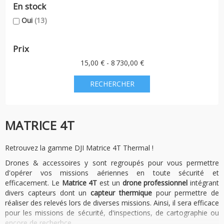
En stock
Oui
(13)
Prix
15,00 € - 8 730,00 €
MATRICE 4T
Retrouvez la gamme DJI Matrice 4T Thermal !
Drones & accessoires y sont regroupés pour vous permettre
d'opérer vos missions aériennes en toute sécurité et
efficacement. Le
Matrice 4T
est un
drone professionnel
intégrant
divers capteurs dont un
capteur thermique
pour permettre de
réaliser des relevés lors de diverses missions. Ainsi, il sera efficace
pour les missions de sécurité, d'inspections, de cartographie ou
encore de recherhce.