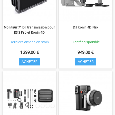
Moniteur 7" DJI transmission pour
DJI Ronin 4D Flex
RS 3 Pro et Ronin 4D
Derniers articles en stock
Bientôt disponible
1 299,00 €
949,00 €
ACHETER
ACHETER