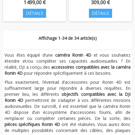
1 499,00 €
309,00 €
DÉTAILS
DÉTAILS
Affichage 1-34 de 34 article(s)
Vous êtes équipé d’une
caméra Ronin 4D
et vous souhaitez
étendre et/ou compléter ses capacités audiovisuelles ? En
réalité, DJI a conçu des
accessoires compatibles avec la caméra
Ronin 4D
pour répondre spécifiquement à ces besoins.
Plus exactement, l’éventail d’accessoires pour Ronin 4D est
suffisamment large pour répondre à diverses requêtes. En
premier lieu, les différents
objectifs compatibles avec la DJI
Ronin 4D
permettront de s’adapter à vos différentes missions
audiovisuelles. De surcroît, il est essentiel que la caméra Ronin
4D dispose d’un écosystème d’accessoires fourni, afin de
remplacer ou compléter certaines pièces. De la sorte, des
pièces spécifiques Ronin 4D
ont été réalisées. Vous aurez donc
de multiples possibilités concernant des câbles, des plaques