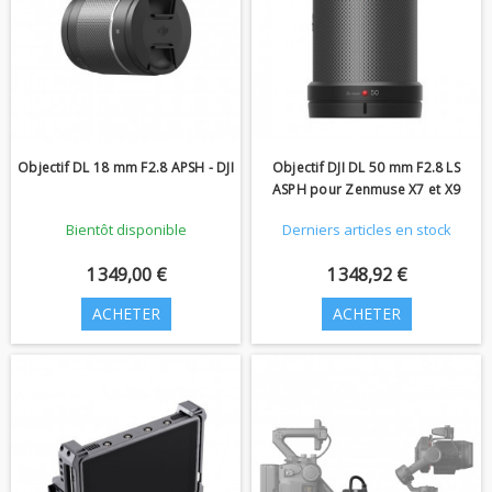
Objectif DL 18 mm F2.8 APSH - DJI
Objectif DJI DL 50 mm F2.8 LS
ASPH pour Zenmuse X7 et X9
Bientôt disponible
Derniers articles en stock
1 349,00 €
1 348,92 €
ACHETER
ACHETER