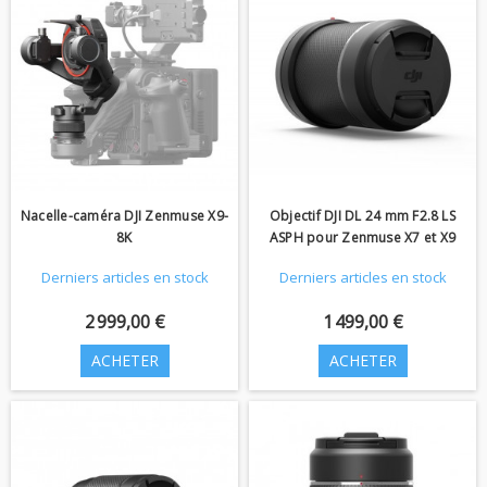
Nacelle-caméra DJI Zenmuse X9-
Objectif DJI DL 24 mm F2.8 LS
8K
ASPH pour Zenmuse X7 et X9
Derniers articles en stock
Derniers articles en stock
2 999,00 €
1 499,00 €
ACHETER
ACHETER