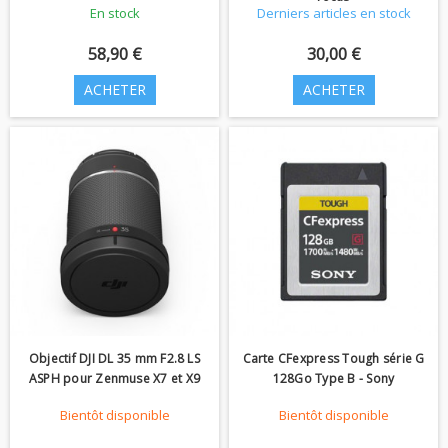
En stock
Derniers articles en stock
58,90 €
30,00 €
ACHETER
ACHETER
Objectif DJI DL 35 mm F2.8 LS
Carte CFexpress Tough série G
ASPH pour Zenmuse X7 et X9
128Go Type B - Sony
Bientôt disponible
Bientôt disponible