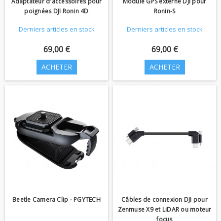
Adaptateur d'accessoires pour
Module GPS externe DJI pour
poignées DJI Ronin 4D
Ronin-S
Derniers articles en stock
Derniers articles en stock
69,00 €
69,00 €
ACHETER
ACHETER
Beetle Camera Clip - PGYTECH
Câbles de connexion DJI pour
Zenmuse X9 et LiDAR ou moteur
focus