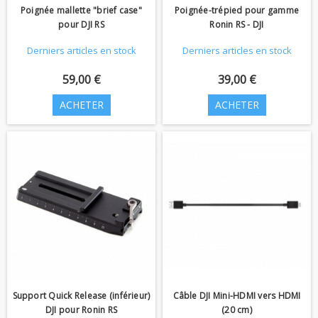
Poignée mallette "brief case"
Poignée-trépied pour gamme
pour DJI RS
Ronin RS - DJI
Derniers articles en stock
Derniers articles en stock
59,00 €
39,00 €
ACHETER
ACHETER
Support Quick Release (inférieur)
Câble DJI Mini-HDMI vers HDMI
DJI pour Ronin RS
(20 cm)