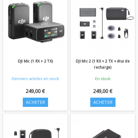
DJI Mic (1 RX + 2 TX)
DJI Mic 2 (1 RX + 2 TX + étui de
recharge)
Derniers articles en stock
En stock
249,00 €
249,00 €
ACHETER
ACHETER