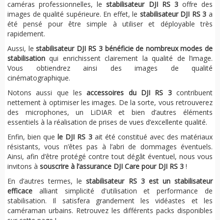
caméras professionnelles, le
stabilisateur DJI RS 3
offre des
images de qualité supérieure. En effet, le
stabilisateur DJI RS 3
a
été pensé pour être simple à utiliser et déployable très
rapidement.
Aussi, le
stabilisateur DJI RS 3 bénéficie de nombreux modes de
stabilisation
qui enrichissent clairement la qualité de l’image.
Vous obtiendrez ainsi des images de qualité
cinématographique.
Notons aussi que les
accessoires du DJI RS 3
contribuent
nettement à optimiser les images. De la sorte, vous retrouverez
des microphones, un LiDIAR et bien d’autres éléments
essentiels à la réalisation de prises de vues d’excellente qualité.
Enfin, bien que
le DJI RS 3
ait été constitué avec des matériaux
résistants, vous n’êtes pas à l’abri de dommages éventuels.
Ainsi, afin d’être protégé contre tout dégât éventuel, nous vous
invitons à
souscrire à l’assurance DJI Care pour DJI RS 3
!
En d’autres termes, le
stabilisateur RS 3 est un stabilisateur
efficace
alliant simplicité d'utilisation et performance de
stabilisation. Il satisfera grandement les vidéastes et les
caméraman urbains. Retrouvez les différents packs disponibles