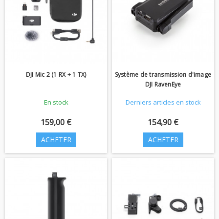
DJI Mic 2 (1 RX + 1 TX)
Système de transmission d'image
DJI RavenEye
En stock
Derniers articles en stock
159,00 €
154,90 €
ACHETER
ACHETER