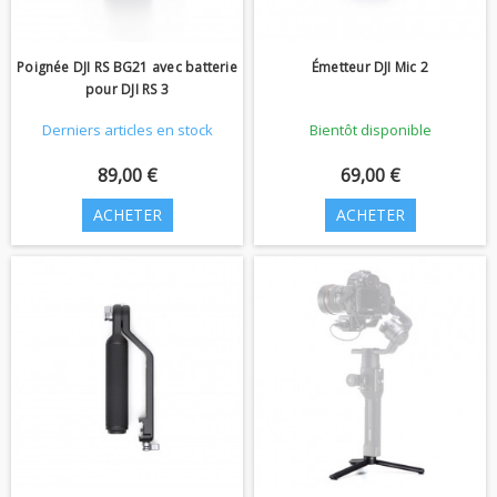
Poignée DJI RS BG21 avec batterie
Émetteur DJI Mic 2
pour DJI RS 3
Derniers articles en stock
Bientôt disponible
89,00 €
69,00 €
ACHETER
ACHETER