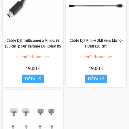
Câble DJI multicaméra Mini-USB
Câble DJI Mini-HDMI vers Micro-
(30 cm) pour gamme DJI Ronin RS
HDMI (20 cm)
Bientôt disponible
Bientôt disponible
19,00 €
19,00 €
DÉTAILS
DÉTAILS