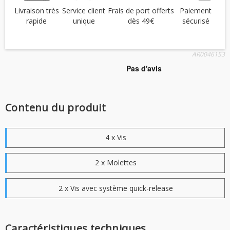
Livraison très
Service client
Frais de port offerts
Paiement
rapide
unique
dès 49€
sécurisé
AR0046153
Contenu du produit
4 x Vis
2 x Molettes
2 x Vis avec système quick-release
Caractéristiques techniques