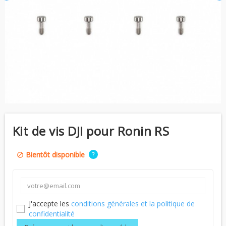
Kit de vis DJI pour Ronin RS
Bientôt disponible
?
block
J'accepte les
conditions générales et la politique de
confidentialité