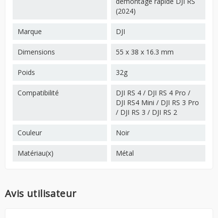
démontage rapide DJI RS
(2024)
Marque
DJI
Dimensions
55 x 38 x 16.3 mm
Poids
32g
Compatibilité
DJI RS 4 / DJI RS 4 Pro /
DJI RS4 Mini / DJI RS 3 Pro
/ DJI RS 3 / DJI RS 2
Couleur
Noir
Matériau(x)
Métal
Avis utilisateur