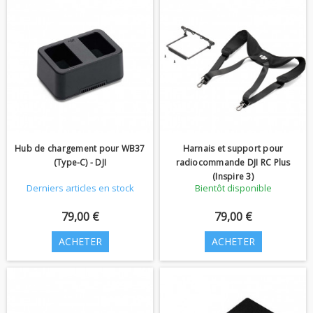
Hub de chargement pour WB37
Harnais et support pour
(Type-C) - DJI
radiocommande DJI RC Plus
(Inspire 3)
Derniers articles en stock
Bientôt disponible
79,00 €
79,00 €
ACHETER
ACHETER