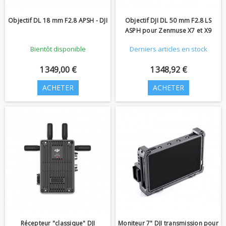
Objectif DL 18 mm F2.8 APSH - DJI
Objectif DJI DL 50 mm F2.8 LS
ASPH pour Zenmuse X7 et X9
Bientôt disponible
Derniers articles en stock
1 349,00 €
1 348,92 €
ACHETER
ACHETER
Récepteur "classique" DJI
Moniteur 7" DJI transmission pour