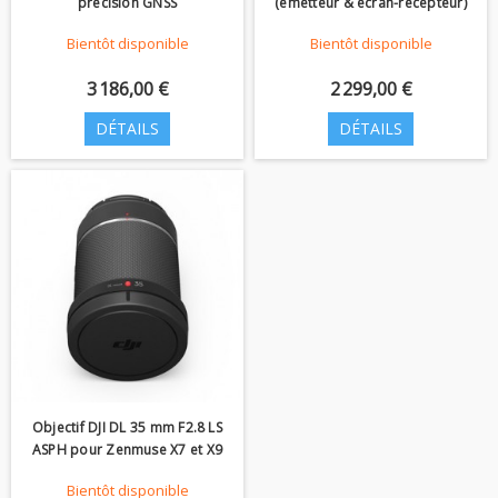
précision GNSS
(émetteur & écran-récepteur)
Bientôt disponible
Bientôt disponible
3 186,00 €
2 299,00 €
DÉTAILS
DÉTAILS
Objectif DJI DL 35 mm F2.8 LS
ASPH pour Zenmuse X7 et X9
Bientôt disponible