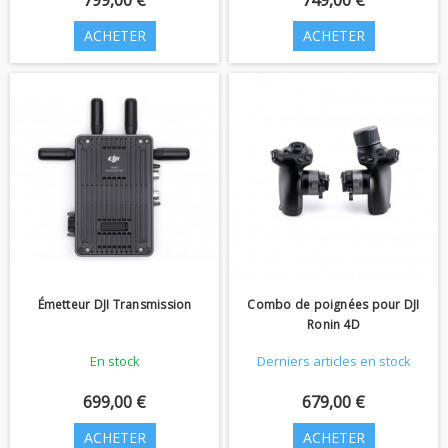
799,00 €
749,00 €
ACHETER
ACHETER
Émetteur DJI Transmission
Combo de poignées pour DJI
Ronin 4D
En stock
Derniers articles en stock
699,00 €
679,00 €
ACHETER
ACHETER