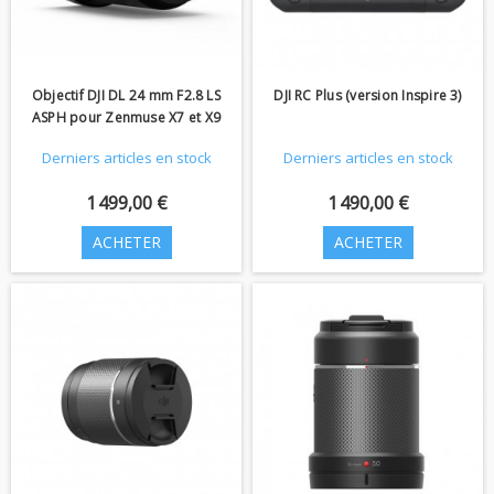
Objectif DJI DL 24 mm F2.8 LS
DJI RC Plus (version Inspire 3)
ASPH pour Zenmuse X7 et X9
Derniers articles en stock
Derniers articles en stock
1 499,00 €
1 490,00 €
ACHETER
ACHETER