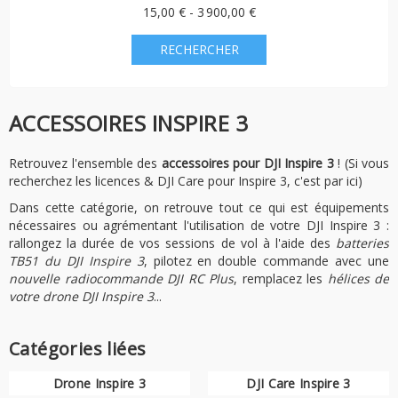
15,00 € - 3 900,00 €
ACCESSOIRES INSPIRE 3
Retrouvez l'ensemble des
accessoires pour DJI Inspire 3
! (Si vous
recherchez les licences & DJI Care pour Inspire 3, c'est par ici)
Dans cette catégorie, on retrouve tout ce qui est équipements
nécessaires ou agrémentant l'utilisation de votre DJI Inspire 3 :
rallongez la durée de vos sessions de vol à l'aide des
batteries
TB51 du DJI Inspire 3
, pilotez en double commande avec une
nouvelle radiocommande DJI RC Plus
, remplacez les
hélices de
votre drone DJI Inspire 3
...
Catégories liées
Drone Inspire 3
DJI Care Inspire 3