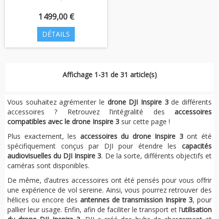
1 499,00 €
DÉTAILS
Affichage 1-31 de 31 article(s)
Vous souhaitez agrémenter le
drone DJI Inspire 3
de différents
accessoires ? Retrouvez l’intégralité des
accessoires
compatibles avec le drone Inspire 3
sur cette page !
Plus exactement, les
accessoires du drone Inspire 3
ont été
spécifiquement conçus par DJI pour étendre les
capacités
audiovisuelles du DJI Inspire 3
. De la sorte, différents objectifs et
caméras sont disponibles.
De même, d’autres accessoires ont été pensés pour vous offrir
une expérience de vol sereine. Ainsi, vous pourrez retrouver des
hélices ou encore des
antennes de transmission Inspire 3
, pour
pallier leur usage. Enfin, afin de faciliter le transport et l’
utilisation