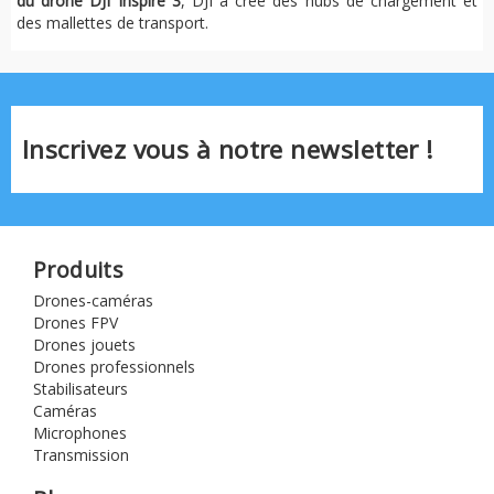
du drone DJI Inspire 3
, DJI a créé des hubs de chargement et
des mallettes de transport.
Inscrivez vous à notre newsletter !
Produits
Drones-caméras
Drones FPV
Drones jouets
Drones professionnels
Stabilisateurs
Caméras
Microphones
Transmission