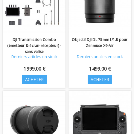
DJI Transmission Combo
Objectif DJI DL 75mm f/1.8 pour
(émetteur & écran-récepteur) -
Zenmuse X9-Air
sans valise
Derniers articles en stock
Derniers articles en stock
1 999,00 €
1 499,00 €
ACHETER
ACHETER