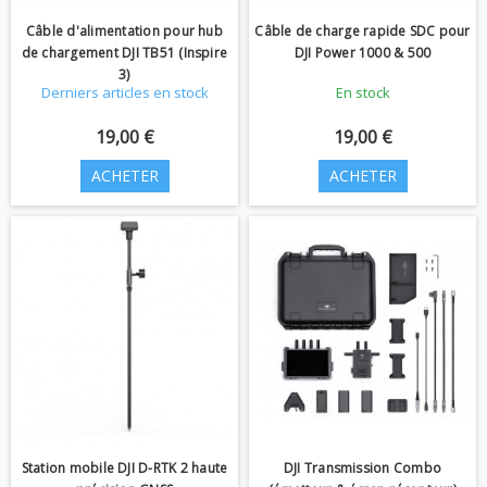
Câble d'alimentation pour hub
Câble de charge rapide SDC pour
de chargement DJI TB51 (Inspire
DJI Power 1000 & 500
3)
Derniers articles en stock
En stock
19,00 €
19,00 €
ACHETER
ACHETER
Station mobile DJI D-RTK 2 haute
DJI Transmission Combo