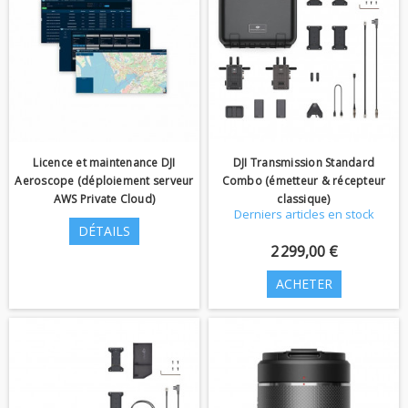
Licence et maintenance DJI
DJI Transmission Standard
Aeroscope (déploiement serveur
Combo (émetteur & récepteur
AWS Private Cloud)
classique)
Derniers articles en stock
DÉTAILS
2 299,00 €
ACHETER