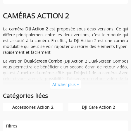
CAMÉRAS ACTION 2
La
caméra DJI Action 2
est proposée sous deux versions. Ce qui
diffère principalement entre les deux versions, c'est le module qui
est associé à la caméra. En effet, la DJI Action 2 est une caméra
modulable qui peut se voir rajouter ou retirer des éléments hyper-
rapidement et facilement.
La version
Dual-Screen Combo
(DJI Action 2 Dual-Screen Combo)
vous permettra de bénéficier d'un second écran de retour vidéo,
qui est à mettre du même côté que l'objectif de la caméra. Avec
celui-ci vous aurez la possibilité d'observer un retour vidéo de la
caméra lorsque vous êtes en mode selfie. C'est très utile pour les
Afficher plus
expand_more
vloggeurs notamment qui s'adressent à leurs téléspectateurs
Catégories liées
directement à travers la caméra.
Avec la
DJI Action 2 Power Combo
, vous bénéficierez du module
Accessoires Action 2
DJI Care Action 2
d'alimentation qui vous permettra de passer de 70 minutes à 180
minutes d'autonomie, soit 2,57 fois plus de temps pour filmer ou
une autonomie. meilleur de 157%...
Filtres