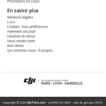
Promotions en cours
En savoir plus
Mentions légales
C.G.V.
Cookies : mes préférences
Paiement sécurisé
Livraison et retour
Nous rendre visite
Avis clients
Qui sommes-nous / À propos
Copyright © 2026
DJI-Paris.com
- Certifié ISO 9001 - site du groupe
SNT2