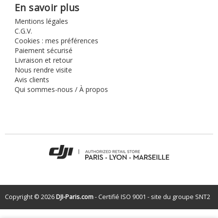
En savoir plus
Mentions légales
C.G.V.
Cookies : mes préférences
Paiement sécurisé
Livraison et retour
Nous rendre visite
Avis clients
Qui sommes-nous / À propos
Copyright © 2026
DJI-Paris.com
- Certifié ISO 9001 - site du groupe
SNT2