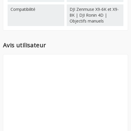
Compatibilité
DJI Zenmuse X9-6K et X9-
8K | DJI Ronin 4D |
Objectifs manuels
Avis utilisateur