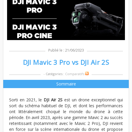
Publié le : 21/06/2023
DJI Mavic 3 Pro vs DJI Air 2S
- Catégories :
Comparatifs
Sommaire
Sorti en 2021, le
DJI Air 2S
est un drone exceptionnel qui
sort du schéma habituel de DJI, et dont les performances
ont littéralement choqué le monde du drone à cette
période. En avril 2023, après une gamme Mavic 2 au succès
retentissant (notamment avec le Mavic 2 Pro), DJI revient
en force sur la scène internationale du drone et propose