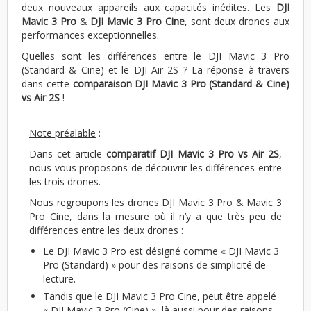
deux nouveaux appareils aux capacités inédites. Les
DJI
Mavic 3 Pro
&
DJI Mavic 3 Pro Cine
, sont deux drones aux
performances exceptionnelles.
Quelles sont les différences entre le DJI Mavic 3 Pro
(Standard & Cine) et le DJI Air 2S ? La réponse à travers
dans cette
comparaison DJI Mavic 3 Pro (Standard & Cine)
vs Air 2S
!
Note préalable
:
Dans cet article
comparatif DJI Mavic 3 Pro vs Air 2S
,
nous vous proposons de découvrir les différences entre
les trois drones.
Nous regroupons les drones DJI Mavic 3 Pro & Mavic 3
Pro Cine, dans la mesure où il n’y a que très peu de
différences entre les deux drones :
Le DJI Mavic 3 Pro est désigné comme « DJI Mavic 3
Pro (Standard) » pour des raisons de simplicité de
lecture.
Tandis que le DJI Mavic 3 Pro Cine, peut être appelé
« DJI Mavic 3 Pro (Cine) », là aussi pour des raisons