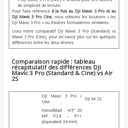
de simplicité de lecture.
Pour faire référence
à la fois au DJI Mavic 3 Pro et au
DJI Mavic 3 Pro Cine
, nous utilisons les locutions « les
DJI Mavic 3 Pro » ou d’autres formulations similaires.
Lisez notre comparatif DJI Mavic 3 Pro (Standard) vs
Mavic 3 Pro (Cine), pour en savoir plus sur les quelques
différences entre les deux drones.
Comparaison rapide : tableau
récapitulatif des différences DJI
Mavic 3 Pro (Standard & Cine) vs Air
2S
DJI Mavic 3 Pro /
DJI Air 2S
Cine
Hasselblad : 4/3’’ 20
MP f/2.8 – f/11
(équivalent 24 mm)