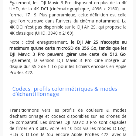
Également, les DJI Mavic 3 Pro disposent en plus de la 4K
UHD, de la 4K DCI (cinématographique, 4096 x 2160), au
format 17 : 9. Plus panoramique, cette définition est celle
que l’on retrouve dans l’univers du cinéma notamment. La
4K DCI n’est pas disponible sur le DJI Air 2S, qui propose la
4K classique (UHD, 3840 x 2160).
Note : côté enregistrement,
le DJI Air 2S n’accepte au
maximum qu’une carte microSD de 256 Go, tandis que les
DJI Mavic 3 Pro peuvent gérer une carte de 512 Go
.
Également, la version DJI Mavic 3 Pro Cine intègre un
disque dur SSD de 1 To pour les fichiers encodés en Apple
ProRes 422.
Codecs, profils colorimétriques & modes
d’échantillonnage
Transitionnons vers les profils de couleurs & modes
d’échantillonnage et codecs disponibles sur les drones de
ce comparatif. Les drones DJI Mavic 3 Pro sont capables
de filmer en 8 bits, voire en 10 bits via les modes D-Log,
HLG & D-Log M (ou encore Apple ProRes 422, avec la