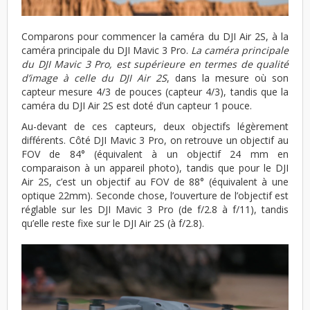
Comparons pour commencer la caméra du DJI Air 2S, à la
caméra principale du DJI Mavic 3 Pro.
La caméra principale
du DJI Mavic 3 Pro, est supérieure en termes de qualité
d’image à celle du DJI Air 2S
, dans la mesure où son
capteur mesure 4/3 de pouces (capteur 4/3), tandis que la
caméra du DJI Air 2S est doté d’un capteur 1 pouce.
Au-devant de ces capteurs, deux objectifs légèrement
différents. Côté DJI Mavic 3 Pro, on retrouve un objectif au
FOV de 84° (équivalent à un objectif 24 mm en
comparaison à un appareil photo), tandis que pour le DJI
Air 2S, c’est un objectif au FOV de 88° (équivalent à une
optique 22mm). Seconde chose, l’ouverture de l’objectif est
réglable sur les DJI Mavic 3 Pro (de f/2.8 à f/11), tandis
qu’elle reste fixe sur le DJI Air 2S (à f/2.8).