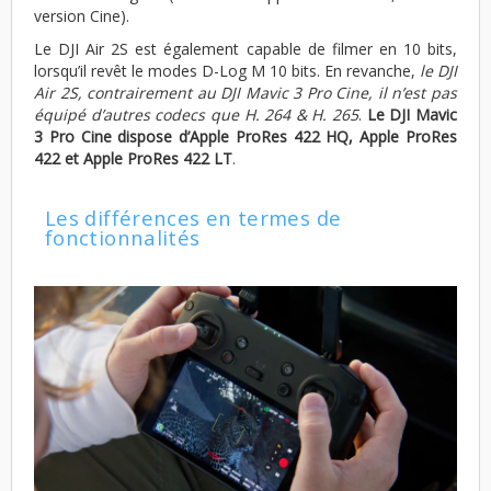
version Cine).
Le DJI Air 2S est également capable de filmer en 10 bits,
lorsqu’il revêt le modes D-Log M 10 bits. En revanche,
le DJI
Air 2S, contrairement au DJI Mavic 3 Pro Cine, il n’est pas
équipé d’autres codecs que H. 264 & H. 265
.
Le DJI Mavic
3 Pro Cine dispose d’Apple ProRes 422 HQ, Apple ProRes
422 et Apple ProRes 422 LT
.
Les différences en termes de
fonctionnalités