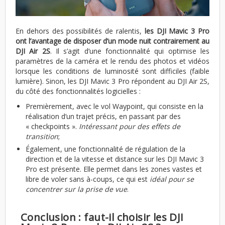
En dehors des possibilités de ralentis,
les DJI Mavic 3 Pro
ont l’avantage de disposer d’un mode nuit contrairement au
DJI Air 2S
. Il s’agit d’une fonctionnalité qui optimise les
paramètres de la caméra et le rendu des photos et vidéos
lorsque les conditions de luminosité sont difficiles (faible
lumière). Sinon, les DJI Mavic 3 Pro répondent au DJI Air 2S,
du côté des fonctionnalités logicielles :
Premièrement, avec le vol Waypoint, qui consiste en la
réalisation d’un trajet précis, en passant par des
« checkpoints ».
Intéressant pour des effets de
transition
;
Également, une fonctionnalité de régulation de la
direction et de la vitesse et distance sur les DJI Mavic 3
Pro est présente. Elle permet dans les zones vastes et
libre de voler sans à-coups, ce qui est
idéal pour se
concentrer sur la prise de vue
.
Conclusion : faut-il choisir les DJI