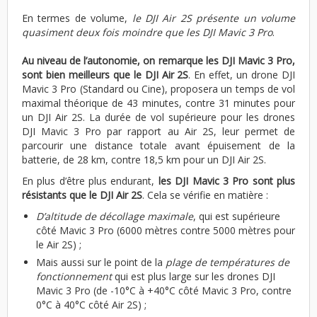
En termes de volume,
le DJI Air 2S présente un volume
quasiment deux fois moindre que les DJI Mavic 3 Pro
.
Au niveau de l’autonomie, on remarque les DJI Mavic 3 Pro,
sont bien meilleurs que le DJI Air 2S
. En effet, un drone DJI
Mavic 3 Pro (Standard ou Cine), proposera un temps de vol
maximal théorique de 43 minutes, contre 31 minutes pour
un DJI Air 2S. La durée de vol supérieure pour les drones
DJI Mavic 3 Pro par rapport au Air 2S, leur permet de
parcourir une distance totale avant épuisement de la
batterie, de 28 km, contre 18,5 km pour un DJI Air 2S.
En plus d’être plus endurant,
les DJI Mavic 3 Pro sont plus
résistants que le DJI Air 2S
. Cela se vérifie en matière :
D’altitude de décollage maximale
, qui est supérieure
côté Mavic 3 Pro (6000 mètres contre 5000 mètres pour
le Air 2S) ;
Mais aussi sur le point de la
plage de températures de
fonctionnement
qui est plus large sur les drones DJI
Mavic 3 Pro (de -10°C à +40°C côté Mavic 3 Pro, contre
0°C à 40°C côté Air 2S) ;