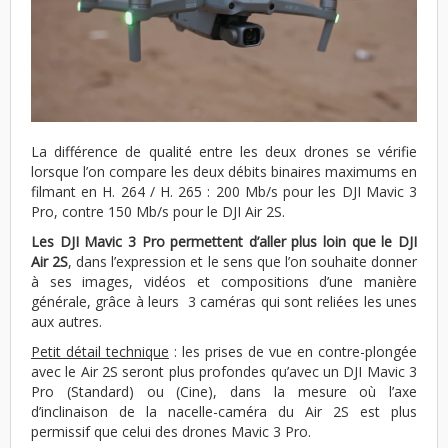
La différence de qualité entre les deux drones se vérifie
lorsque l’on compare les deux débits binaires maximums en
filmant en H. 264 / H. 265 : 200 Mb/s pour les DJI Mavic 3
Pro, contre 150 Mb/s pour le DJI Air 2S.
Les DJI Mavic 3 Pro permettent d’aller plus loin que le DJI
Air 2S
, dans l’expression et le sens que l’on souhaite donner
à ses images, vidéos et compositions d’une manière
générale, grâce à leurs 3 caméras qui sont reliées les unes
aux autres.
Petit détail technique
: les prises de vue en contre-plongée
avec le Air 2S seront plus profondes qu’avec un DJI Mavic 3
Pro (Standard) ou (Cine), dans la mesure où l’axe
d’inclinaison de la nacelle-caméra du Air 2S est plus
permissif que celui des drones Mavic 3 Pro.