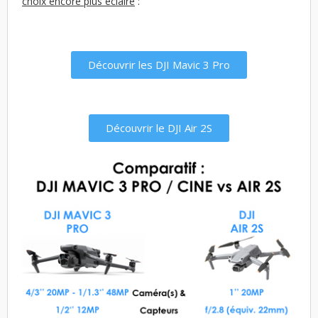
choix encore plus éclairé
:
Découvrir les DJI Mavic 3 Pro
Découvrir le DJI Air 2S