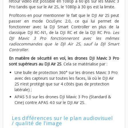
retour vidéo est possible en 1080p à 60 ips sur les Mavic 3
Pro tandis que sur le Air 2S, le 1080p à 30 ips est la limite.
Profitons-en pour mentionner le fait que le DJI Air 2S peut
passer en mode OcuSync 2.0, ce qui lui permet de
fonctionner avec la DJI Smart Controller en plus de la
classique DJI RC-N1, de la DJI RC et de la DJI RC Pro.
Les
DJI Mavic 3 Pro fonctionneront avec les mêmes
radiocommandes que le DJI Air 2S, sauf la DJI Smart
Controller
.
En matière de sécurité en vol, les drones DJI Mavic 3 Pro
sont supérieurs au DJI Air 2S
. Cela se matérialise par :
Une bulle de protection 360° sur les drones Mavic 3 Pro
avec des capteurs sur toutes les faces, là où le DJI Air
2S n’est protégé que sur 4 côtés (pas de protection
latérale) ;
APAS 5.0 sur les drones DJI Mavic 3 Pro (Standard &
Cine) contre APAS 4.0 sur le DJI Air 2S.
Les différences sur le plan audiovisuel
/ qualité de l’image