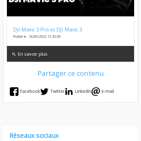
DJI Mavic 3 Pro vs DJI Mavic 3
Publié le : 16/06/2023 12:30:00
En savoir plus
search
Partager ce contenu
Facebook
Twitter
Linkedin
e-mail
Réseaux sociaux