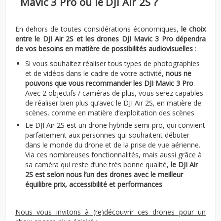
Mavic 3 Pro ou le DJI Air 2S ?
En dehors de toutes considérations économiques,
le choix
entre le DJI Air 2S et les drones DJI Mavic 3 Pro dépendra
de vos besoins en matière de possibilités audiovisuelles
:
Si vous souhaitez réaliser tous types de photographies
et de vidéos dans le cadre de votre activité,
nous ne
pouvons que vous recommander les DJI Mavic 3 Pro
.
Avec 2 objectifs / caméras de plus, vous serez capables
de réaliser bien plus qu’avec le DJI Air 2S, en matière de
scènes, comme en matière d’exploitation des scènes.
Le DJI Air 2S est un drone hybride semi-pro, qui convient
parfaitement aux personnes qui souhaitent débuter
dans le monde du drone et de la prise de vue aérienne.
Via ces nombreuses fonctionnalités, mais aussi grâce à
sa caméra qui reste d’une très bonne qualité,
le DJI Air
2S est selon nous l’un des drones avec le meilleur
équilibre prix, accessibilité et performances
.
Nous vous invitons à (re)découvrir ces drones pour un