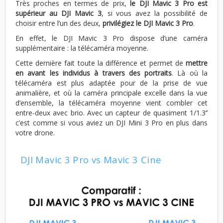
Très proches en termes de prix,
le DJI Mavic 3 Pro est
supérieur au DJI Mavic 3
, si vous avez la possibilité de
choisir entre l’un des deux,
privilégiez le DJI Mavic 3 Pro
.
En effet, le DJI Mavic 3 Pro dispose d’une caméra
supplémentaire : la télécaméra moyenne.
Cette dernière fait toute la différence et permet de
mettre
en avant les individus à travers des portraits
. Là où la
télécaméra est plus adaptée pour de la prise de vue
animalière, et où la caméra principale excelle dans la vue
d’ensemble, la télécaméra moyenne vient combler cet
entre-deux avec brio. Avec un capteur de quasiment 1/1.3’’
c’est comme si vous aviez un DJI Mini 3 Pro en plus dans
votre drone.
DJI Mavic 3 Pro vs Mavic 3 Cine