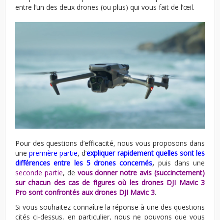
entre l’un des deux drones (ou plus) qui vous fait de l’œil.
Pour des questions d’efficacité, nous vous proposons dans
une
première partie
, d’
expliquer rapidement quelles sont les
différences entre les 5 drones concernés
,
puis dans une
seconde partie
, de
vous donner notre avis (succinctement)
sur chacun des cas de figures où les drones DJI Mavic 3
Pro sont confrontés aux drones DJI Mavic 3
.
Si vous souhaitez connaître la réponse à une des questions
cités ci-dessus, en particulier, nous ne pouvons que vous