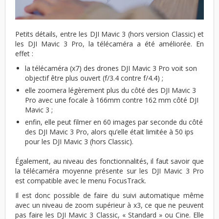
Petits détails, entre les DJI Mavic 3 (hors version Classic) et
les DJI Mavic 3 Pro, la télécaméra a été améliorée. En
effet :
la télécaméra (x7) des drones DJI Mavic 3 Pro voit son
objectif être plus ouvert (f/3.4 contre f/4.4) ;
elle zoomera légèrement plus du côté des DJI Mavic 3
Pro avec une focale à 166mm contre 162 mm côté DJI
Mavic 3 ;
enfin, elle peut filmer en 60 images par seconde du côté
des DJI Mavic 3 Pro, alors qu’elle était limitée à 50 ips
pour les DJI Mavic 3 (hors Classic).
Également, au niveau des fonctionnalités, il faut savoir que
la télécaméra moyenne présente sur les DJI Mavic 3 Pro
est compatible avec le menu FocusTrack.
Il est donc possible de faire du suivi automatique même
avec un niveau de zoom supérieur à x3, ce que ne peuvent
pas faire les DJI Mavic 3 Classic, « Standard » ou Cine. Elle