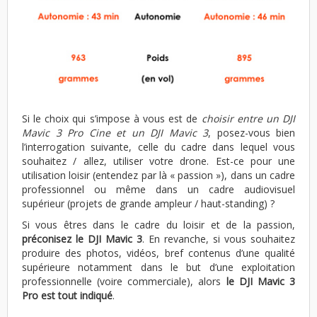
Si le choix qui s’impose à vous est de
choisir entre un DJI
Mavic 3 Pro Cine et un DJI Mavic 3
, posez-vous bien
l’interrogation suivante, celle du cadre dans lequel vous
souhaitez / allez, utiliser votre drone. Est-ce pour une
utilisation loisir (entendez par là « passion »), dans un cadre
professionnel ou même dans un cadre audiovisuel
supérieur (projets de grande ampleur / haut-standing) ?
Si vous êtres dans le cadre du loisir et de la passion,
préconisez le DJI Mavic 3
. En revanche, si vous souhaitez
produire des photos, vidéos, bref contenus d’une qualité
supérieure notamment dans le but d’une exploitation
professionnelle (voire commerciale), alors
le DJI Mavic 3
Pro est tout indiqué
.