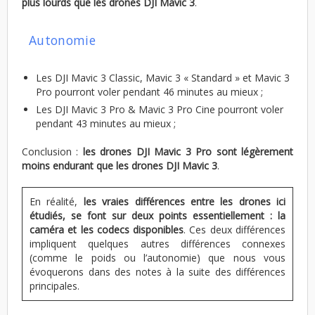
plus lourds que les drones DJI Mavic 3
.
Autonomie
Les DJI Mavic 3 Classic, Mavic 3 « Standard » et Mavic 3
Pro pourront voler pendant 46 minutes au mieux ;
Les DJI Mavic 3 Pro & Mavic 3 Pro Cine pourront voler
pendant 43 minutes au mieux ;
Conclusion :
les drones DJI Mavic 3 Pro sont légèrement
moins endurant que les drones DJI Mavic 3
.
En réalité,
les vraies différences entre les drones ici
étudiés, se font sur deux points essentiellement : la
caméra et les codecs disponibles
. Ces deux différences
impliquent quelques autres différences connexes
(comme le poids ou l’autonomie) que nous vous
évoquerons dans des notes à la suite des différences
principales.