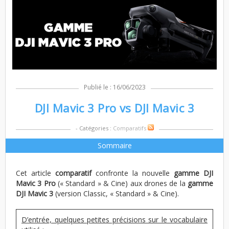
Publié le : 16/06/2023
DJI Mavic 3 Pro vs DJI Mavic 3
- Catégories :
Comparatifs
Sommaire
Cet article
comparatif
confronte la nouvelle
gamme DJI
Mavic 3 Pro
(« Standard » & Cine) aux drones de la
gamme
DJI Mavic 3
(version Classic, « Standard » & Cine).
D’entrée, quelques petites précisions sur le vocabulaire