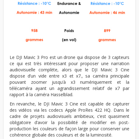
Le DJI Mavic 3 Pro est un drone qui dispose de 3 capteurs
ce qui est très intéressant pour proposer une narration
audiovisuelle complète, alors que le DJI Mavic 3 Cine
dispose d’un vide entre x3 et x7., sa caméra principale
pouvant zoomer jusqu’à x3 numériquement et la
télécaméra ayant un agrandissement relatif de x7 par
rapport à la caméra Hasselblad.
En revanche, le DJI Mavic 3 Cine est capable de capturer
des vidéos via les codecs Apple ProRes 422 HQ. Dans le
cadre de projets audiovisuels ambitieux, c’est quasiment
obligatoire d’avoir la possibilité de modifier en post-
production les couleurs de façon large pour conserver une
cohérence globale des couleurs et de la luminosité.