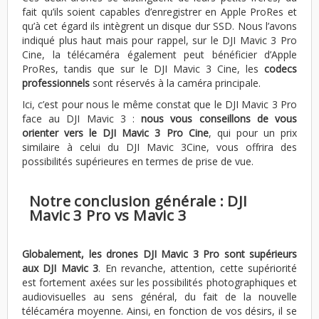
fait qu’ils soient capables d’enregistrer en Apple ProRes et
qu’à cet égard ils intègrent un disque dur SSD. Nous l’avons
indiqué plus haut mais pour rappel, sur le DJI Mavic 3 Pro
Cine, la télécaméra également peut bénéficier d’Apple
ProRes, tandis que sur le DJI Mavic 3 Cine, les
codecs
professionnels
sont réservés à la caméra principale.
Ici, c’est pour nous le même constat que le DJI Mavic 3 Pro
face au DJI Mavic 3 :
nous vous conseillons de vous
orienter vers le DJI Mavic 3 Pro Cine
, qui pour un prix
similaire à celui du DJI Mavic 3Cine, vous offrira des
possibilités supérieures en termes de prise de vue.
Notre conclusion générale : DJI
Mavic 3 Pro vs Mavic 3
Globalement, les drones DJI Mavic 3 Pro sont supérieurs
aux DJI Mavic 3
. En revanche, attention, cette supériorité
est fortement axées sur les possibilités photographiques et
audiovisuelles au sens général, du fait de la nouvelle
télécaméra moyenne. Ainsi, en fonction de vos désirs, il se