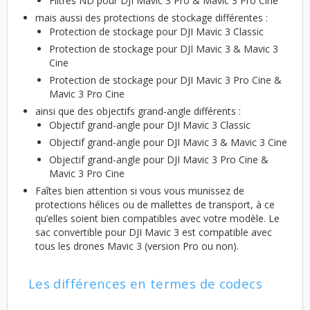
Filtres ND pour DJI Mavic 3 Pro & Mavic 3 Pro Cine
mais aussi des protections de stockage différentes :
Protection de stockage pour DJI Mavic 3 Classic
Protection de stockage pour DJI Mavic 3 & Mavic 3
Cine
Protection de stockage pour DJI Mavic 3 Pro Cine &
Mavic 3 Pro Cine
ainsi que des objectifs grand-angle différents :
Objectif grand-angle pour DJI Mavic 3 Classic
Objectif grand-angle pour DJI Mavic 3 & Mavic 3 Cine
Objectif grand-angle pour DJI Mavic 3 Pro Cine &
Mavic 3 Pro Cine
Faîtes bien attention si vous vous munissez de
protections hélices ou de mallettes de transport, à ce
qu’elles soient bien compatibles avec votre modèle. Le
sac convertible pour DJI Mavic 3 est compatible avec
tous les drones Mavic 3 (version Pro ou non).
Les différences en termes de codecs