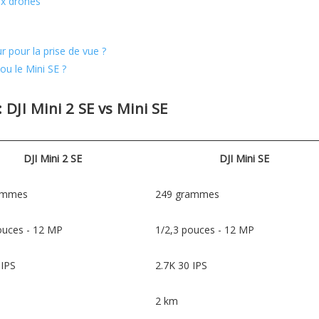
ux drones
r pour la prise de vue ?
 ou le Mini SE ?
DJI Mini 2 SE vs Mini SE
DJI Mini 2 SE
DJI Mini SE
ammes
249 grammes
ouces - 12 MP
1/2,3 pouces - 12 MP
 IPS
2.7K 30 IPS
2 km