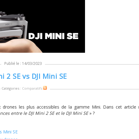
Publié le : 14/03/2023
ni 2 SE vs DJI Mini SE
- Catégories :
Comparatifs
x drones les plus accessibles de la gamme Mini. Dans cet article
nces entre le DJI Mini 2 SE et le DJI Mini SE
» ?
s Mini SE