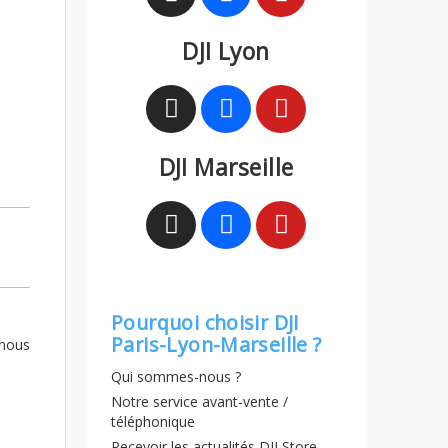
DJI Lyon
DJI Marseille
Pourquoi choisir DJI
Paris-Lyon-Marseille ?
 nous
Qui sommes-nous ?
Notre service avant-vente /
téléphonique
Recevoir les actualités DJI Store