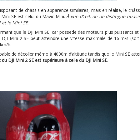
disposant de châssis en apparence similaires, mais en réalité, le châss
JI Mini SE est celui du Mavic Mini.
À vue d’œil, on ne distingue quas
 et le Mini SE
.
formant que le DJI Mini SE, car possède des moteurs plus puissants et i
e DJI Mini 2 SE peut atteindre une vitesse maximale de 16 m/s (soit
 km/h.
 capable de décoller même à 4000m d’altitude tandis que le Mini SE atte
 du DJI Mini 2 SE est supérieure à celle du DJI Mini SE
.