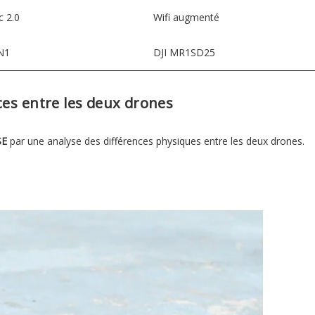
 2.0
Wifi augmenté
N1
DJI MR1SD25
ces entre les deux drones
SE
par une analyse des différences physiques entre les deux drones.