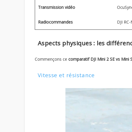
Transmission vidéo
OcuSync
Radiocommandes
DJI RC-
Aspects physiques : les différen
Commençons ce
comparatif DJI Mini 2 SE vs Mini 
Vitesse et résistance