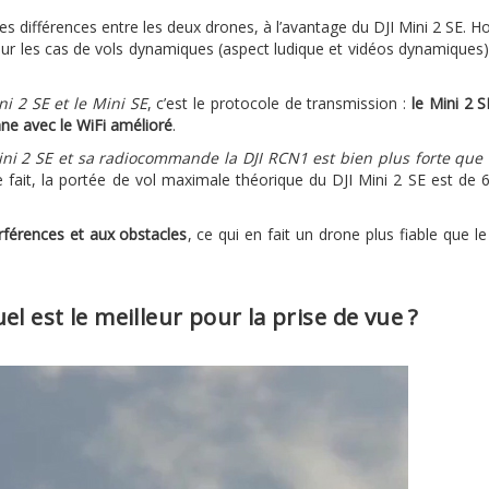
gères différences entre les deux drones, à l’avantage du DJI Mini 2 SE. H
our les cas de vols dynamiques (aspect ludique et vidéos dynamiques)
ni 2 SE et le Mini SE
, c’est le protocole de transmission :
le Mini 2 S
nne avec le WiFi amélioré
.
ini 2 SE et sa radiocommande la DJI RCN1 est bien plus forte que 
e fait, la portée de vol maximale théorique du DJI Mini 2 SE est de 
erférences et aux obstacles
, ce qui en fait un drone plus fiable que le
l est le meilleur pour la prise de vue ?