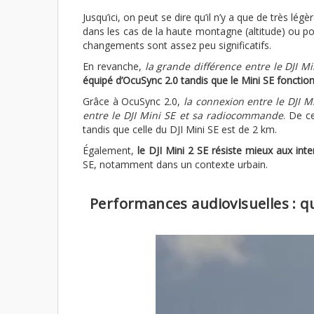
Jusqu’ici, on peut se dire qu’il n’y a que de très lé
dans les cas de la haute montagne (altitude) ou p
changements sont assez peu significatifs.
En revanche,
la grande différence entre le DJI Mi
équipé d’OcuSync 2.0 tandis que le Mini SE fonctio
Grâce à OcuSync 2.0,
la connexion entre le DJI M
entre le DJI Mini SE et sa radiocommande
. De c
tandis que celle du DJI Mini SE est de 2 km.
Également,
le DJI Mini 2 SE résiste mieux aux int
SE, notamment dans un contexte urbain.
Performances audiovisuelles : que