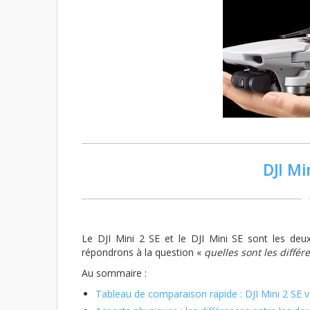
DJI Mi
Le DJI Mini 2 SE et le DJI Mini SE sont les deu
répondrons à la question «
quelles sont les différe
Au sommaire :
Tableau de comparaison rapide : DJI Mini 2 SE v