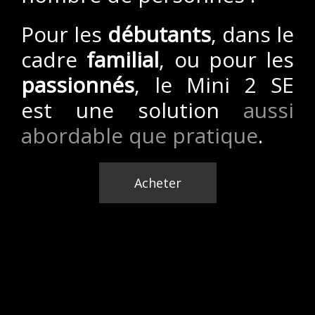
Pour les
débutants
, dans le
cadre
familial
, ou pour les
passionnés
, le Mini 2 SE
est une solution
aussi
abordable que pratique
.
Acheter