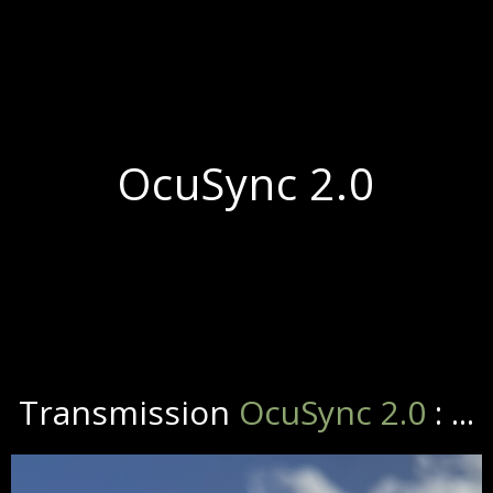
OcuSync 2.0
Transmission
OcuSync 2.0
: ...