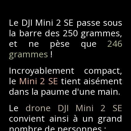
Le
DJI Mini 2 SE
passe sous
la barre des 250 grammes,
et ne pèse que
246
grammes
!
Incroyablement compact,
le
Mini 2 SE
tient aisément
dans la paume d'une main.
Le
drone DJI Mini 2 SE
convient ainsi à un grand
nombre de personnes :