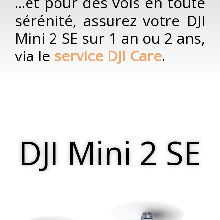
...et pour des vols en toute
sérénité, assurez votre DJI
Mini 2 SE sur 1 an ou 2 ans,
via le
service DJI Care
.
DJI Mini 2 SE