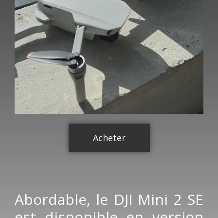
Acheter
Abordable, le DJI Mini 2 SE
est disponible en version