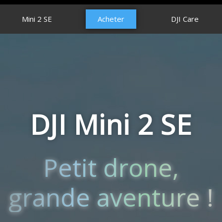
Mini 2 SE
Acheter
DJI Care
DJI Mini 2 SE
Petit drone,
grande aventure !