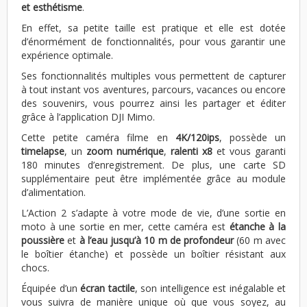
et esthétisme
.
En effet, sa petite taille est pratique et elle est dotée
d’énormément de fonctionnalités, pour vous garantir une
expérience optimale.
Ses fonctionnalités multiples vous permettent de capturer
à tout instant vos aventures, parcours, vacances ou encore
des souvenirs, vous pourrez ainsi les partager et éditer
grâce à l’application DJI Mimo.
Cette petite caméra filme en
4K/120ips
, possède un
timelapse
, un
zoom numérique
,
ralenti x8
et vous garanti
180 minutes d’enregistrement. De plus, une carte SD
supplémentaire peut être implémentée grâce au module
d’alimentation.
L’Action 2 s’adapte à votre mode de vie, d’une sortie en
moto à une sortie en mer, cette caméra est
étanche à la
poussière
et
à l’eau jusqu’à 10 m de profondeur
(60 m avec
le boîtier étanche) et possède un boîtier résistant aux
chocs.
Équipée d’un
écran tactile
, son intelligence est inégalable et
vous suivra de manière unique où que vous soyez, au