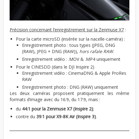
Précision concernant l’enregistrement sur la Zenmuse X7
:
Pour la carte microSD (insérée sur la nacelle-caméra) :
Enregistrement photo : tous types (JPEG, DNG
(RAW), JPEG + DNG (RAW)),
hors rafale RAW
.
Enregistrement vidéo : .MOV & .MP4 uniquement
Pour le CINESDD (dans le DJI Inspire 2)
Enregistrement vidéo : CinemaDNG & Apple ProRes
RAW
Enregistrement photo : DNG (RAW) uniquement
Les deux caméras proposent pratiquement les même
formats d’image avec du 16:9, du 17:9, mais :
du
44:1 pour la Zenmuse X7 (Inspire 2)
;
contre du
39:1 pour X9-8K Air (Inspire 3)
.