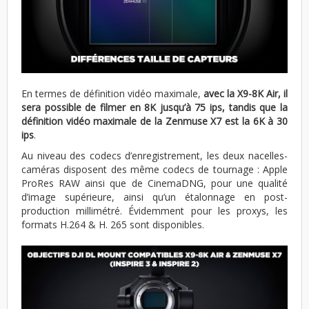
En termes de définition vidéo maximale,
avec la X9-8K Air, il
sera possible de filmer en 8K jusqu’à 75 ips, tandis que la
définition vidéo maximale de la Zenmuse X7 est la 6K à 30
ips
.
Au niveau des codecs d’enregistrement, les deux nacelles-
caméras disposent des même codecs de tournage : Apple
ProRes RAW ainsi que de CinemaDNG, pour une qualité
d’image supérieure, ainsi qu’un étalonnage en post-
production millimétré. Évidemment pour les proxys, les
formats H.264 & H. 265 sont disponibles.