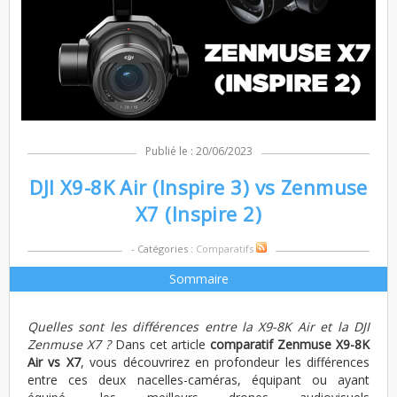
Publié le : 20/06/2023
DJI X9-8K Air (Inspire 3) vs Zenmuse
X7 (Inspire 2)
- Catégories :
Comparatifs
Sommaire
Quelles sont les différences entre la X9-8K Air et la DJI
Zenmuse X7 ?
Dans cet article
comparatif Zenmuse X9-8K
Air vs X7
, vous découvrirez en profondeur les différences
entre ces deux nacelles-caméras, équipant ou ayant