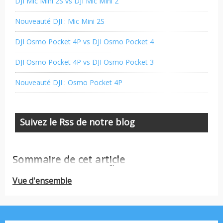
DJI Mic Mini 2S vs DJI Mic Mini 2
Nouveauté DJI : Mic Mini 2S
DJI Osmo Pocket 4P vs DJI Osmo Pocket 4
DJI Osmo Pocket 4P vs DJI Osmo Pocket 3
Nouveauté DJI : Osmo Pocket 4P
Suivez le Rss de notre blog
Sommaire de cet article
...
Vue d'ensemble