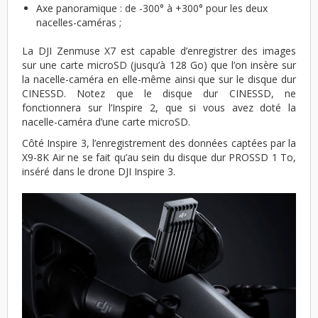
Axe panoramique : de -300° à +300° pour les deux
nacelles-caméras ;
La DJI Zenmuse X7 est capable d’enregistrer des images
sur une carte microSD (jusqu’à 128 Go) que l’on insère sur
la nacelle-caméra en elle-même ainsi que sur le disque dur
CINESSD. Notez que le disque dur CINESSD, ne
fonctionnera sur l’Inspire 2, que si vous avez doté la
nacelle-caméra d’une carte microSD.
Côté Inspire 3, l’enregistrement des données captées par la
X9-8K Air ne se fait qu’au sein du disque dur PROSSD 1 To,
inséré dans le drone DJI Inspire 3.