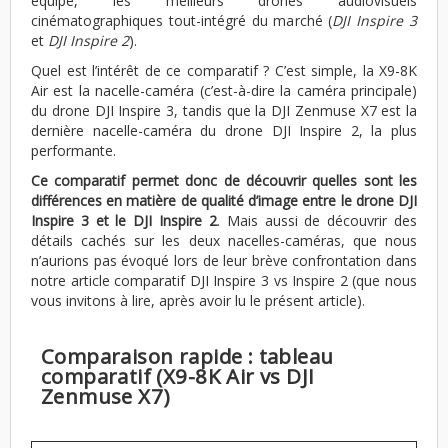
équipé, les meilleurs drones audiovisuels
cinématographiques tout-intégré du marché (
DJI Inspire 3
et
DJI Inspire 2
).
Quel est l’intérêt de ce comparatif ? C’est simple, la X9-8K
Air est la nacelle-caméra (c’est-à-dire la caméra principale)
du drone DJI Inspire 3, tandis que la DJI Zenmuse X7 est la
dernière nacelle-caméra du drone DJI Inspire 2, la plus
performante.
Ce comparatif permet donc de découvrir quelles sont les
différences en matière de qualité d’image entre le drone DJI
Inspire 3 et le DJI Inspire 2
. Mais aussi de découvrir des
détails cachés sur les deux nacelles-caméras, que nous
n’aurions pas évoqué lors de leur brève confrontation dans
notre article comparatif DJI Inspire 3 vs Inspire 2 (que nous
vous invitons à lire, après avoir lu le présent article).
Comparaison rapide : tableau
comparatif (X9-8K Air vs DJI
Zenmuse X7)