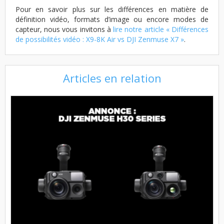
Pour en savoir plus sur les différences en matière de
définition vidéo, formats d’image ou encore modes de
capteur, nous vous invitons à
lire notre article « Différences
de possibilités vidéo : X9-8K Air vs DJI Zenmuse X7 »
.
Articles en relation