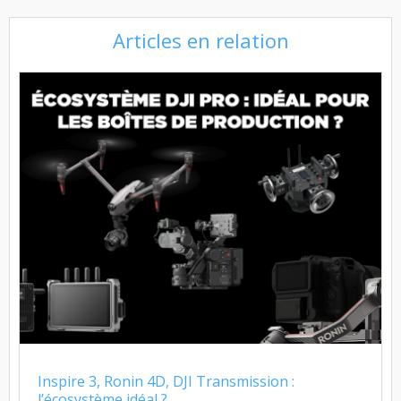
Articles en relation
Inspire 3, Ronin 4D, DJI Transmission :
l’écosystème idéal ?