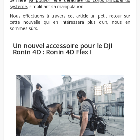
dernière
va pouvoir être détachée du corps principal du
système
, simplifiant sa manipulation.
Nous effectuons à travers cet article un petit retour sur
cette nouvelle qui en intéressera plus d’un, nous en
sommes sûrs.
Un nouvel accessoire pour le DJI
Ronin 4D : Ronin 4D Flex !