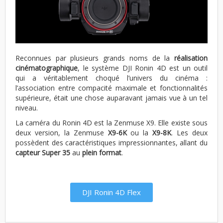
Reconnues par plusieurs grands noms de la
réalisation
cinématographique
, le système DJI Ronin 4D est un outil
qui a véritablement choqué l’univers du cinéma :
l’association entre compacité maximale et fonctionnalités
supérieure, était une chose auparavant jamais vue à un tel
niveau.
La caméra du Ronin 4D est la Zenmuse X9. Elle existe sous
deux version, la Zenmuse
X9-6K
ou la
X9-8K
.
Les deux
possèdent des caractéristiques impressionnantes, allant du
capteur Super 35
au
plein format
.
DJI Ronin 4D Flex