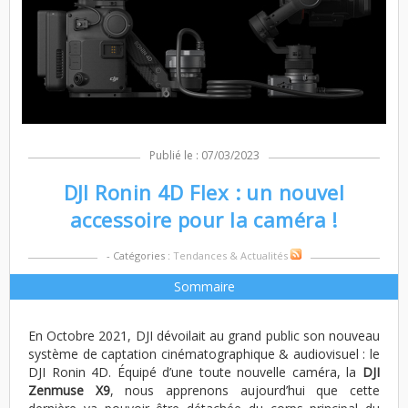
Publié le : 07/03/2023
DJI Ronin 4D Flex : un nouvel
accessoire pour la caméra !
- Catégories :
Tendances & Actualités
Sommaire
En Octobre 2021, DJI dévoilait au grand public son nouveau
système de captation cinématographique & audiovisuel : le
DJI Ronin 4D. Équipé d’une toute nouvelle caméra, la
DJI
Zenmuse X9
, nous apprenons aujourd’hui que cette