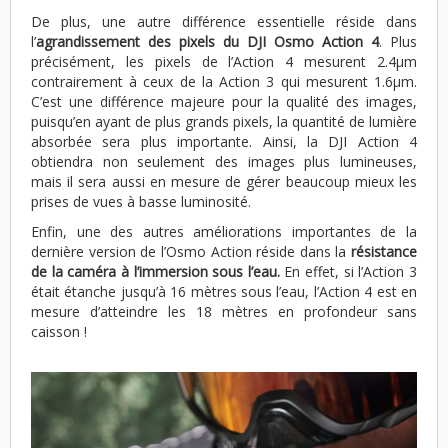
De plus, une autre différence essentielle réside dans
l’
agrandissement des pixels du DJI Osmo Action 4
. Plus
précisément, les pixels de l’Action 4 mesurent 2.4μm
contrairement à ceux de la Action 3 qui mesurent 1.6μm.
C’est une différence majeure pour la qualité des images,
puisqu’en ayant de plus grands pixels, la quantité de lumière
absorbée sera plus importante. Ainsi, la DJI Action 4
obtiendra non seulement des images plus lumineuses,
mais il sera aussi en mesure de gérer beaucoup mieux les
prises de vues à basse luminosité.
Enfin, une des autres améliorations importantes de la
dernière version de l’Osmo Action réside dans la
résistance
de la caméra à l’immersion sous l’eau.
En effet, si l’Action 3
était étanche jusqu’à 16 mètres sous l’eau, l’Action 4 est en
mesure d’atteindre les 18 mètres en profondeur sans
caisson !