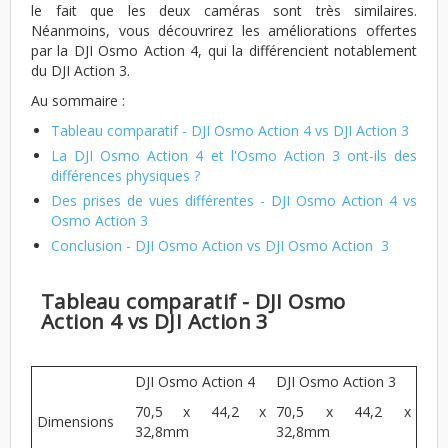
le fait que les deux caméras sont très similaires.
Néanmoins, vous découvrirez les améliorations offertes
par la DJI Osmo Action 4, qui la différencient notablement
du DJI Action 3.
Au sommaire :
Tableau comparatif - DJI Osmo Action 4 vs DJI Action 3
La DJI Osmo Action 4 et l'Osmo Action 3 ont-ils des
différences physiques ?
Des prises de vues différentes - DJI Osmo Action 4 vs
Osmo Action 3
Conclusion - DJI Osmo Action vs DJI Osmo Action 3
Tableau comparatif - DJI Osmo
Action 4 vs DJI Action 3
DJI Osmo Action 4
DJI Osmo Action 3
70,5 x 44,2 x
70,5 x 44,2 x
Dimensions
32,8mm
32,8mm