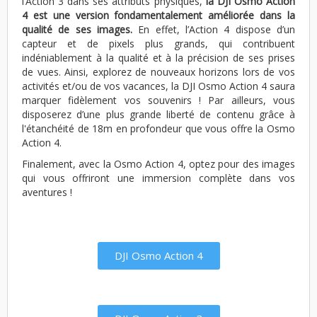
l’Action 3 dans ses attributs physiques,
la DJI Osmo Action
4 est une version fondamentalement améliorée dans la
qualité de ses images.
En effet, l’Action 4 dispose d’un
capteur et de pixels plus grands, qui contribuent
indéniablement à la qualité et à la précision de ses prises
de vues. Ainsi, explorez de nouveaux horizons lors de vos
activités et/ou de vos vacances, la DJI Osmo Action 4 saura
marquer fidèlement
vos souvenirs ! Par ailleurs, vous
disposerez d’une plus grande liberté de contenu grâce à
l'étanchéité de 18m en profondeur que vous offre la Osmo
Action 4.
Finalement, avec la Osmo Action 4, optez pour des images
qui vous offriront une immersion complète dans vos
aventures !
DJI Osmo Action 4