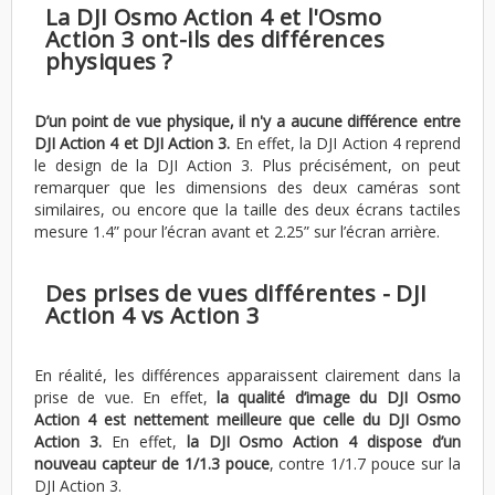
La DJI Osmo Action 4 et l'Osmo
Action 3 ont-ils des différences
physiques ?
D’un point de vue physique, il n'y a aucune différence entre
DJI Action 4 et DJI Action 3.
En effet, la DJI Action 4 reprend
le design de la DJI Action 3. Plus précisément, on peut
remarquer que les dimensions des deux caméras sont
similaires, ou encore que la taille des deux écrans tactiles
mesure 1.4” pour l’écran avant et 2.25” sur l’écran arrière.
Des prises de vues différentes - DJI
Action 4 vs Action 3
En réalité, les différences apparaissent clairement dans la
prise de vue. En effet,
la qualité d’image du DJI Osmo
Action 4 est nettement meilleure que celle du DJI Osmo
Action 3.
En effet,
la DJI Osmo Action 4 dispose d’un
nouveau capteur de 1/1.3 pouce
, contre 1/1.7 pouce sur la
DJI Action 3.