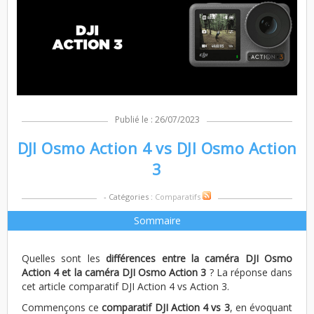
Publié le : 26/07/2023
DJI Osmo Action 4 vs DJI Osmo Action
3
- Catégories :
Comparatifs
Sommaire
Quelles sont les
différences entre la caméra DJI Osmo
Action 4 et la caméra DJI Osmo Action 3
? La réponse dans
cet article comparatif DJI Action 4 vs Action 3.
Commençons ce
comparatif DJI Action 4 vs 3
, en évoquant