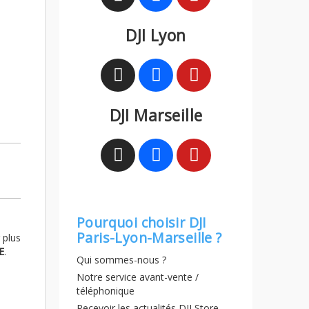
DJI Lyon
DJI Marseille
Pourquoi choisir DJI
Paris-Lyon-Marseille ?
 plus
E
.
Qui sommes-nous ?
Notre service avant-vente /
téléphonique
Recevoir les actualités DJI Store