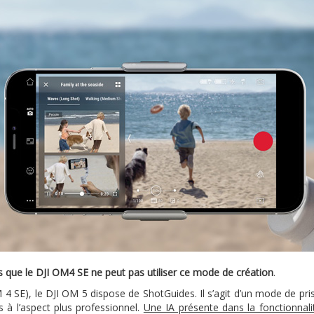
 que le DJI OM4 SE ne peut pas utiliser ce mode de création
.
 4 SE), le DJI OM 5 dispose de ShotGuides. Il s’agit d’un mode de pri
s à l’aspect plus professionnel.
Une IA présente dans la fonctionnalit