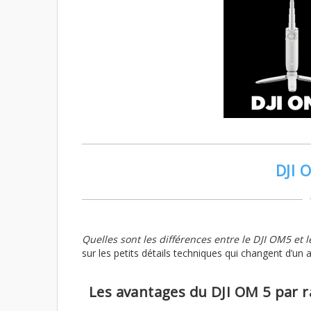
DJI 
Quelles sont les différences entre le DJI OM5 et l
sur les petits détails techniques qui changent d’un a
Les avantages du DJI OM 5 par r