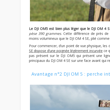
Le DJI OM5 est bien plus léger que le DJI OM 4 S
pèse 390 grammes
. Cette différence de près de
moins volumineux que le DJI OM 4 SE, plié comme
Pour commencer, d’un point de vue physique, les 
SE dispose d’une poignée légèrement incurvée
ce q
pas présent sur le DJI OM5 qui présent une ligne
principaux du DJI OM 4 SE sur une face avant qui re
Avantage n°2 DJI OM 5 : perche in