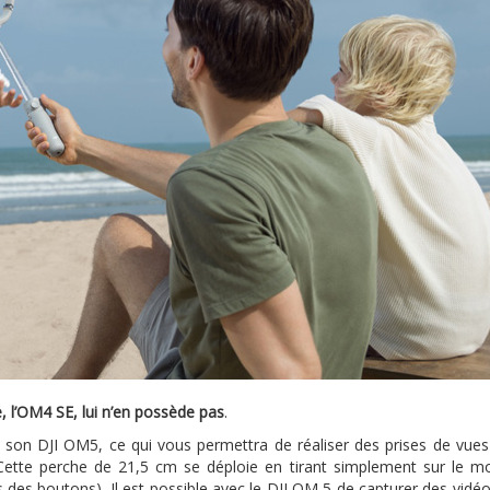
, l’OM4 SE, lui n’en possède pas
.
rs son DJI OM5, ce qui vous permettra de réaliser des prises de vues
ette perche de 21,5 cm se déploie en tirant simplement sur le m
 des boutons). Il est possible avec le DJI OM 5 de capturer des vidéo