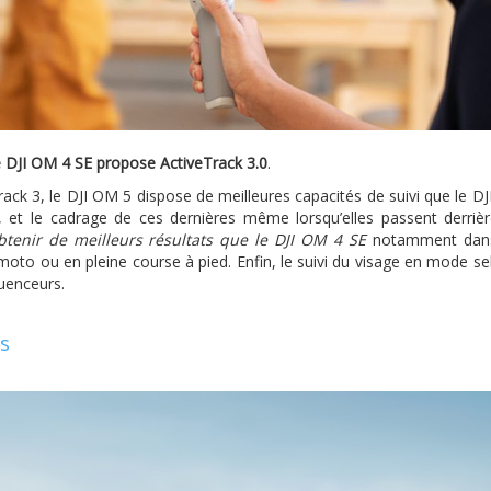
e DJI OM 4 SE propose ActiveTrack 3.0
.
rack 3, le DJI OM 5 dispose de meilleures capacités de suivi que le D
, et le cadrage de ces dernières même lorsqu’elles passent derriè
tenir de meilleurs résultats que le DJI OM 4 SE
notamment dans
o ou en pleine course à pied. Enfin, le suivi du visage en mode sel
luenceurs.
s