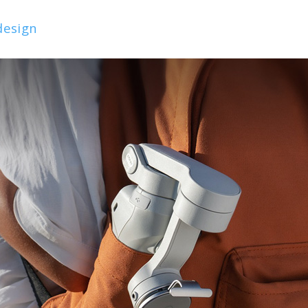
design