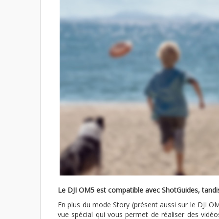
Le DJI OM5 est compatible avec ShotGuides, tandis
En plus du mode Story (présent aussi sur le DJI OM
vue spécial qui vous permet de réaliser des vidéo