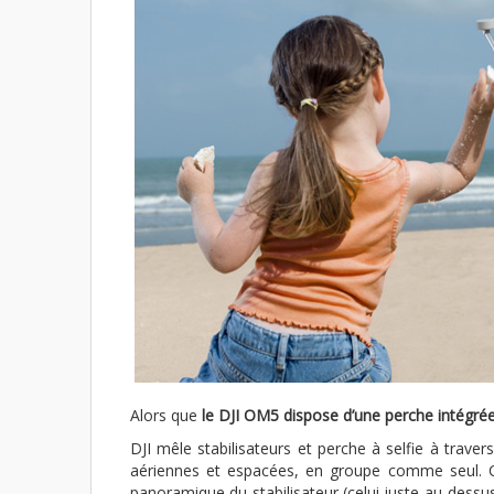
Alors que
le DJI OM5 dispose d’une perche intégrée
DJI mêle stabilisateurs et perche à selfie à trave
aériennes et espacées, en groupe comme seul. C
panoramique du stabilisateur (celui juste au-dessus