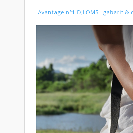
Avantage n°1 DJI OM5 : gabarit & 