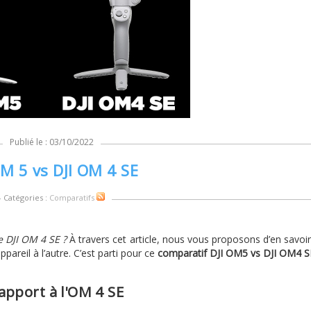
Publié le : 03/10/2022
OM 5 vs DJI OM 4 SE
- Catégories :
Comparatifs
e DJI OM 4 SE ?
À travers cet article, nous vous proposons d’en savoir
ppareil à l’autre. C’est parti pour ce
comparatif DJI OM5 vs DJI OM4 S
apport à l'OM 4 SE