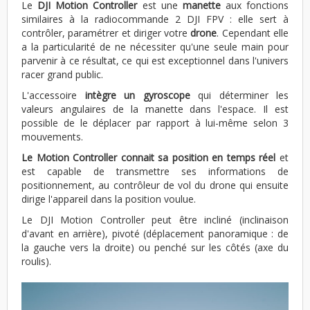
Le
DJI Motion Controller
est une
manette
aux fonctions
similaires à la radiocommande 2 DJI FPV : elle sert à
contrôler, paramétrer et diriger votre
drone
. Cependant elle
a la particularité de ne nécessiter qu'une seule main pour
parvenir à ce résultat, ce qui est exceptionnel dans l'univers
racer grand public.
L'accessoire
intègre un gyroscope
qui déterminer les
valeurs angulaires de la manette dans l'espace. Il est
possible de le déplacer par rapport à lui-même selon 3
mouvements.
Le Motion Controller connait sa position en temps réel
et
est capable de transmettre ses informations de
positionnement, au contrôleur de vol du drone qui ensuite
dirige l'appareil dans la position voulue.
Le DJI Motion Controller peut être incliné (inclinaison
d'avant en arrière), pivoté (déplacement panoramique : de
la gauche vers la droite) ou penché sur les côtés (axe du
roulis).