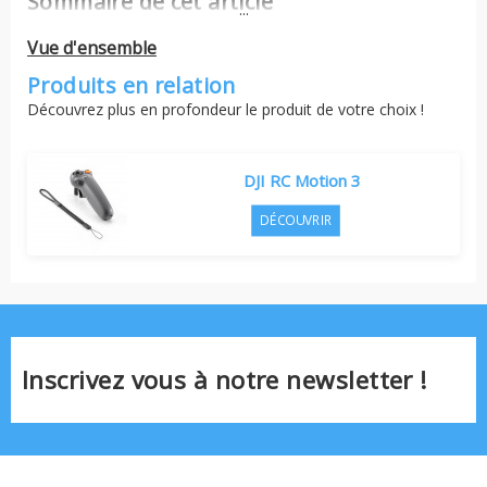
Sommaire de cet article
...
Vue d'ensemble
Produits en relation
Découvrez plus en profondeur le produit de votre choix !
DJI RC Motion 3
DÉCOUVRIR
Inscrivez vous à notre newsletter !