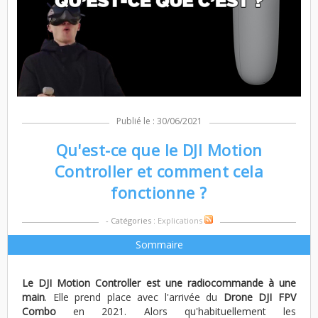
Publié le : 30/06/2021
Qu'est-ce que le DJI Motion
Controller et comment cela
fonctionne ?
- Catégories :
Explications
Sommaire
Le DJI Motion Controller est une radiocommande à une
main
. Elle prend place avec l'arrivée du
Drone DJI FPV
Combo
en 2021. Alors qu'habituellement les