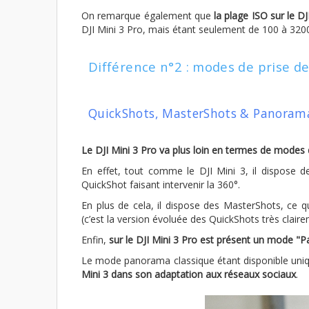
On remarque également que
la plage ISO sur le DJ
DJI Mini 3 Pro, mais étant seulement de 100 à 3200 
Différence n°2 : modes de prise d
QuickShots, MasterShots & Panorama
Le DJI Mini 3 Pro va plus loin en termes de modes 
En effet, tout comme le DJI Mini 3, il dispose 
QuickShot faisant intervenir la 360°.
En plus de cela, il dispose des MasterShots, ce q
(c’est la version évoluée des QuickShots très claire
Enfin,
sur le DJI Mini 3 Pro est présent un mode "
Le mode panorama classique étant disponible u
Mini 3 dans son adaptation aux réseaux sociaux
.