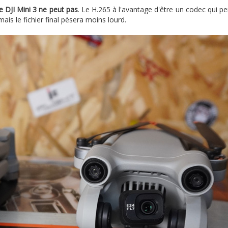
le DJI Mini 3 ne peut pas
. Le H.265 à l'avantage d'être un codec qui p
ais le fichier final pèsera moins lourd.