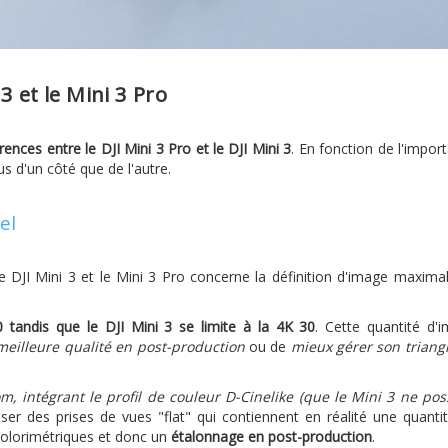
3 et le Mini 3 Pro
érences entre le DJI Mini 3 Pro et le DJI Mini 3
. En fonction de l'impor
us d'un côté que de l'autre.
el
 DJI Mini 3 et le Mini 3 Pro concerne la définition d'image maxima
 tandis que le DJI Mini 3 se limite à la 4K 30
. Cette quantité d'
 meilleure qualité en post-production
ou de
mieux gérer son triang
om, intégrant le profil de couleur D-Cinelike (que le Mini 3 ne po
ser des prises de vues "flat" qui contiennent en réalité une quanti
colorimétriques et donc un
étalonnage en post-production
.