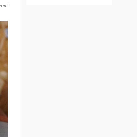
ermet