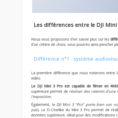
Les différences entre le DJI Mini 
Nous vous proposons d'en savoir plus sur les
diff
d'un critère de choix, vous pourrez ainsi pencher pl
Différence n°1 : système audiovisu
La première différence que nous noterons entre le
vidéo.
Le DJI Mini 3 Pro est capable de filmer en 4K60
supérieure permet de
réaliser des ralentis d'une
l'exposition
.
Également,
le DJI Mini 3 "Pro" porte bien son n
pas
). Le D-Cinelike du Mini 3 Pro permet de réali
données supérieure, idéal pour des modifications 