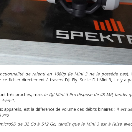
nctionnalité de ralenti en 1080p (le Mini 3 ne la possède pas
). 
 ce fichier directement à travers DJI Fly. Sur le DJI Mini 3, il n'y a p
sont très proches, mais
le DJI Mini 3 Pro dispose de 48 MP, tandis q
 4-en-1
.
x appareils, est la différence de volume des débits binaires :
il est d
3 Pro
.
 microSD de 32 Go à 512 Go, tandis que le Mini 3 est à l’aise ave