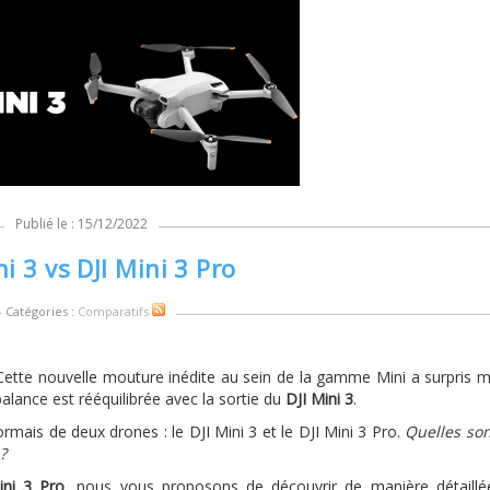
Publié le : 15/12/2022
ni 3 vs DJI Mini 3 Pro
- Catégories :
Comparatifs
 Cette nouvelle mouture inédite au sein de la gamme Mini a surpris
balance est rééquilibrée avec la sortie du
DJI Mini 3
.
rmais de deux drones : le DJI Mini 3 et le DJI Mini 3 Pro.
Quelles son
?
ini 3 Pro
, nous vous proposons de découvrir de manière détaillé