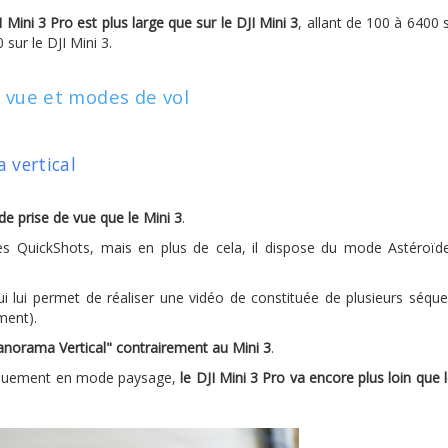
I Mini 3 Pro est plus large que sur le DJI Mini 3
, allant de 100 à 6400 s
sur le DJI Mini 3.
e vue et modes de vol
 vertical
de prise de vue que le Mini 3
.
des QuickShots, mais en plus de cela, il dispose du mode Astéroïd
ui lui permet de réaliser une vidéo de constituée de plusieurs séqu
ment).
Panorama Vertical" contrairement au Mini 3
.
niquement en mode paysage,
le DJI Mini 3 Pro va encore plus loin que l