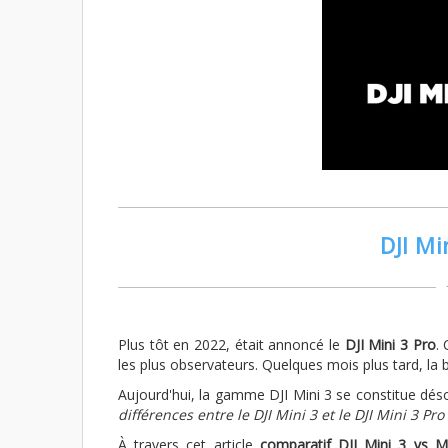
DJI Mi
Plus tôt en 2022, était annoncé le
DJI Mini 3 Pro
.
les plus observateurs. Quelques mois plus tard, la 
Aujourd'hui, la gamme DJI Mini 3 se constitue déso
différences entre le DJI Mini 3 et le DJI Mini 3 Pro 
À travers cet article
comparatif DJI Mini 3 vs M