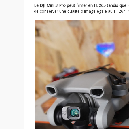
Le DJI Mini 3 Pro peut filmer en H. 265 tandis que 
de conserver une qualité d'image égale au H. 264, m