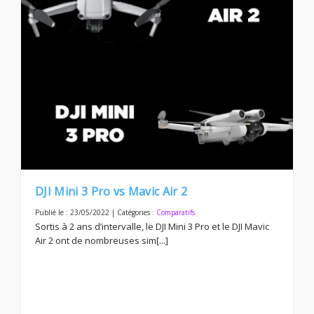
DJI Mini 3 Pro vs Mavic Air 2
Publié le : 23/05/2022 | Catégories :
Comparatifs
Sortis à 2 ans d’intervalle, le DJI Mini 3 Pro et le DJI Mavic
Air 2 ont de nombreuses sim[...]