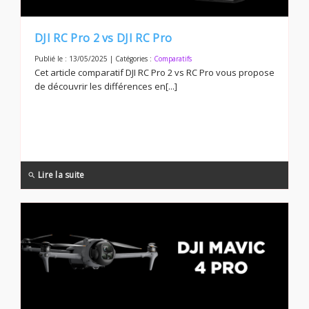
DJI RC Pro 2 vs DJI RC Pro
Publié le : 13/05/2025 | Catégories :
Comparatifs
Cet article comparatif DJI RC Pro 2 vs RC Pro vous propose
de découvrir les différences en[...]
Lire la suite
search