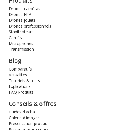
Produits
Drones-caméras
Drones FPV
Drones jouets
Drones professionnels
Stabilisateurs
Caméras
Microphones
Transmission
Blog
Comparatifs
Actualités
Tutoriels & tests
Explications
FAQ Produits
Conseils & offres
Guides d'achat
Galerie d'images
Présentation produit
Promotions en cours