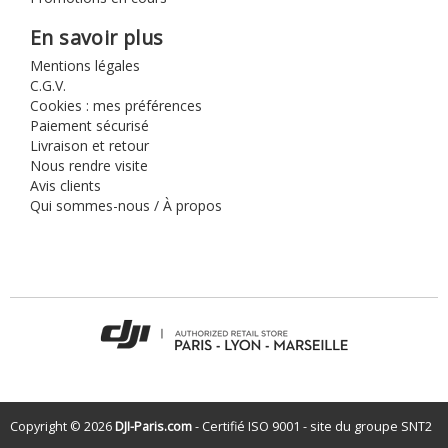
En savoir plus
Mentions légales
C.G.V.
Cookies : mes préférences
Paiement sécurisé
Livraison et retour
Nous rendre visite
Avis clients
Qui sommes-nous / À propos
Copyright © 2026
DJI-Paris.com
- Certifié ISO 9001 - site du groupe
SNT2