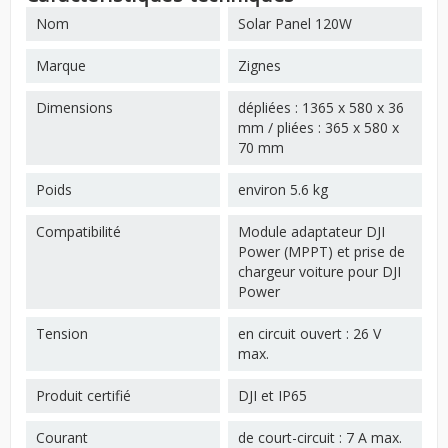
Nom
Solar Panel 120W
Marque
Zignes
Dimensions
dépliées : 1365 x 580 x 36
mm / pliées : 365 x 580 x
70 mm
Poids
environ 5.6 kg
Compatibilité
Module adaptateur DJI
Power (MPPT) et prise de
chargeur voiture pour DJI
Power
Tension
en circuit ouvert : 26 V
max.
Produit certifié
DJI et IP65
Courant
de court-circuit : 7 A max.