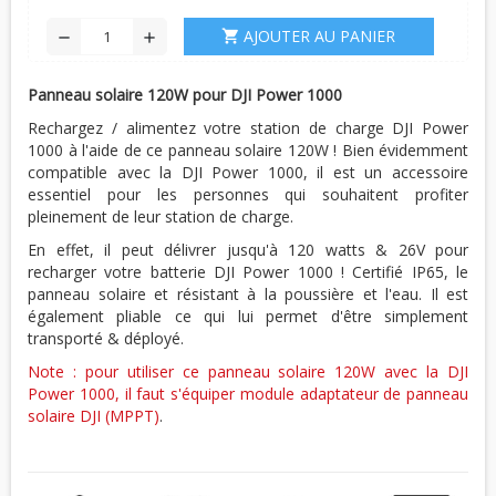
AJOUTER AU PANIER
shopping_cart
remove
add
Panneau solaire 120W pour DJI Power 1000
Rechargez / alimentez votre station de charge DJI Power
1000 à l'aide de ce panneau solaire 120W ! Bien évidemment
compatible avec la DJI Power 1000, il est un accessoire
essentiel pour les personnes qui souhaitent profiter
pleinement de leur station de charge.
En effet, il peut délivrer jusqu'à 120 watts & 26V pour
recharger votre batterie DJI Power 1000 ! Certifié IP65, le
panneau solaire et résistant à la poussière et l'eau. Il est
également pliable ce qui lui permet d'être simplement
transporté & déployé.
Note : pour utiliser ce panneau solaire 120W avec la DJI
Power 1000, il faut s'équiper module adaptateur de panneau
solaire DJI (MPPT)
.