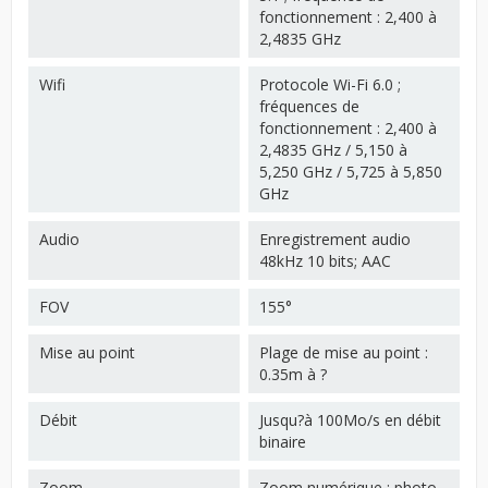
fonctionnement : 2,400 à
2,4835 GHz
Wifi
Protocole Wi-Fi 6.0 ;
fréquences de
fonctionnement : 2,400 à
2,4835 GHz / 5,150 à
5,250 GHz / 5,725 à 5,850
GHz
Audio
Enregistrement audio
48kHz 10 bits; AAC
FOV
155°
Mise au point
Plage de mise au point :
0.35m à ?
Débit
Jusqu?à 100Mo/s en débit
binaire
Zoom
Zoom numérique : photo