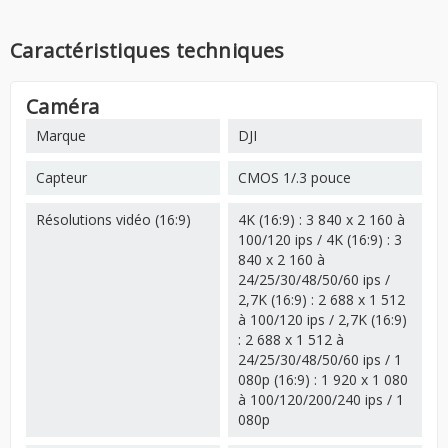
Caractéristiques techniques
Caméra
Marque
DJI
Capteur
CMOS 1/.3 pouce
Résolutions vidéo (16:9)
4K (16:9) : 3 840 x 2 160 à
100/120 ips / 4K (16:9) : 3
840 x 2 160 à
24/25/30/48/50/60 ips /
2,7K (16:9) : 2 688 x 1 512
à 100/120 ips / 2,7K (16:9)
: 2 688 x 1 512 à
24/25/30/48/50/60 ips / 1
080p (16:9) : 1 920 x 1 080
à 100/120/200/240 ips / 1
080p