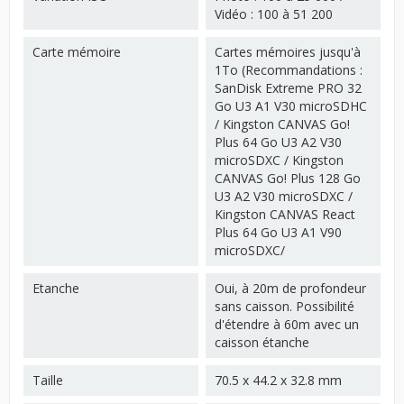
Vidéo : 100 à 51 200
Carte mémoire
Cartes mémoires jusqu'à
1To (Recommandations :
SanDisk Extreme PRO 32
Go U3 A1 V30 microSDHC
/ Kingston CANVAS Go!
Plus 64 Go U3 A2 V30
microSDXC / Kingston
CANVAS Go! Plus 128 Go
U3 A2 V30 microSDXC /
Kingston CANVAS React
Plus 64 Go U3 A1 V90
microSDXC/
Etanche
Oui, à 20m de profondeur
sans caisson. Possibilité
d'étendre à 60m avec un
caisson étanche
Taille
70.5 x 44.2 x 32.8 mm