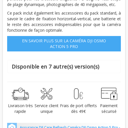
de plage dynamique, photographies de 40 mégapixels, etc.
Ce pack inclut également les accessoires du pack standard, à
savoir le cadre de fixation horizontal-vertical, une batterie et
le reste des accessoires indispensables pour que la caméra
fonctionne de façon optimale.
EN SAVOIR PLUS SUR LA CAMÉRA DJI OSMO
ACTION 5 PRO
Disponible en 7 autre(s) version(s)
Livraison très
Service client
Frais de port offerts
Paiement
rapide
unique
dès 49€
sécurisé
Assurance DJI Care Refresh Caméra DJI Osmo Action 5 Pro -