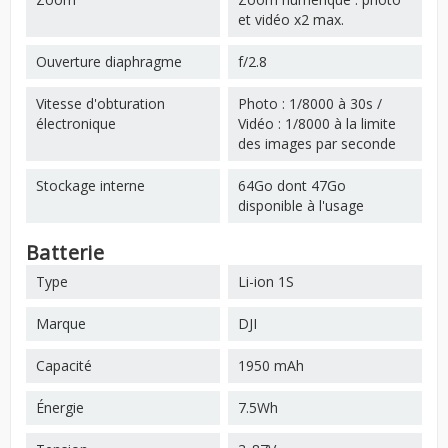
et vidéo x2 max.
Ouverture diaphragme
f/2.8
Vitesse d'obturation
Photo : 1/8000 à 30s /
électronique
Vidéo : 1/8000 à la limite
des images par seconde
Stockage interne
64Go dont 47Go
disponible à l'usage
Batterie
Type
Li-ion 1S
Marque
DJI
Capacité
1950 mAh
Énergie
7.5Wh