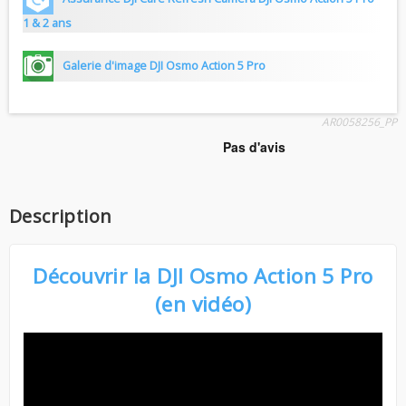
1 & 2 ans
Galerie d'image DJI Osmo Action 5 Pro
AR0058256_PP
Description
Découvrir la DJI Osmo Action 5 Pro
(en vidéo)