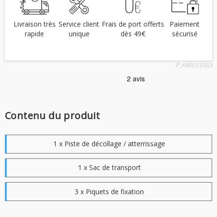
Livraison très
Service client
Frais de port offerts
Paiement
rapide
unique
dès 49€
sécurisé
P_AR0033363
Contenu du produit
1 x Piste de décollage / atterrissage
1 x Sac de transport
3 x Piquets de fixation