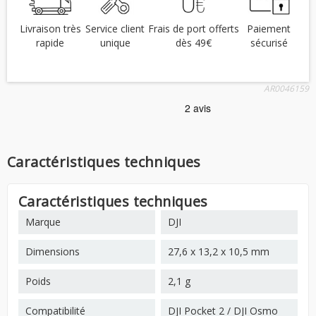
Livraison très
Service client
Frais de port offerts
Paiement
rapide
unique
dès 49€
sécurisé
AR0046159
Caractéristiques techniques
Caractéristiques techniques
Marque
DJI
Dimensions
27,6 x 13,2 x 10,5 mm
Poids
2,1 g
Compatibilité
DJI Pocket 2 / DJI Osmo