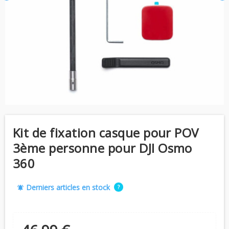
Kit de fixation casque pour POV
3ème personne pour DJI Osmo
360
Derniers articles en stock
?
notifications_active