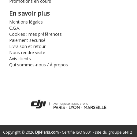
Promotions en cours
En savoir plus
Mentions légales
C.G.V.
Cookies : mes préférences
Paiement sécurisé
Livraison et retour
Nous rendre visite
Avis clients
Qui sommes-nous / À propos
Copyright © 2026
DJI-Paris.com
- Certifié ISO 9001 - site du groupe
SNT2