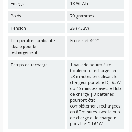
Énergie
18.96 Wh
Poids
79 grammes
Tension
2S (7.32V)
Température ambiante
Entre 5 et 40°C
idéale pour le
rechargement
Temps de recharge
1 batterie pourra être
totalement rechargée en
73 minutes en utilisant le
chargeur portable DJI 65W
ou 45 minutes avec le Hub
de charge | 3 batteries
pourront être
complétement rechargées
en 87 minutes avec le hub
de charge et le chargeur
portable DJI 65W