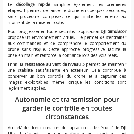
Le
décollage rapide
simplifie également les premières
étapes. Il permet de lancer le drone en quelques secondes,
sans procédure complexe, ce qui limite les erreurs au
moment de la mise en route.
Pour progresser en toute sécurité, l’application
DJI Simulator
propose un environnement virtuel. Elle permet de s’entraîner
aux commandes et de comprendre le comportement du
drone sans risque. Cette approche progressive facilite la
prise en main et renforce la confiance lors des vols réels.
Enfin, la
résistance au vent de niveau 5
permet de maintenir
une stabilité satisfaisante en extérieur. Cela contribue à
conserver un bon contrôle du drone et à capturer des
images exploitables même lorsque les conditions sont
légèrement agitées.
Autonomie et transmission pour
garder le contrôle en toutes
circonstances
Au-delà des fonctionnalités de captation et de sécurité, le
DJI
Lito 1
s’appuie sur des performances techniques qui