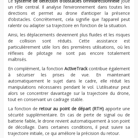
Le
système de détection d’obstacles omnidirectionnelle
joue
un rôle central. Il analyse l’environnement dans toutes les
directions et permet au drone d’anticiper la présence
d’obstacles. Concrètement, cela signifie que l’appareil peut
ralentir ou adapter sa trajectoire en fonction de la situation.
Ainsi, les déplacements deviennent plus fluides et les risques
de collision sont réduits. Cette assistance est
particulièrement utile lors des premières utilisations, où les
réflexes de pilotage ne sont pas encore totalement
maîtrisés.
En complément, la fonction
ActiveTrack
contribue également
à sécuriser les prises de vue. En maintenant
automatiquement le sujet dans le cadre, elle réduit les
manipulations nécessaires pendant le vol. L’utilisateur peut
alors se concentrer davantage sur la trajectoire du drone,
tout en conservant un cadrage stable.
La fonction de
retour au point de départ (RTH)
apporte une
sécurité supplémentaire. En cas de perte de signal ou de
batterie faible, le drone revient automatiquement à son point
de décollage. Dans certaines conditions, il peut suivre sa
trajectoire initiale, ce qui améliore la précision du retour.