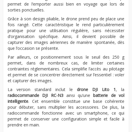
permet de l’emporter aussi bien en voyage que lors de
sorties ponctuelles.
Grâce à son design pliable, le drone prend peu de place une
fois rangé. Cette caractéristique le rend particulièrement
pratique pour une utilisation régulière, sans nécessiter
d’organisation spécifique. Ainsi, il devient possible de
capturer des images aériennes de manière spontanée, dès
que l’occasion se présente.
Par ailleurs, ce positionnement sous le seuil des 250 g
permet, dans de nombreux cas, de limiter certaines
contraintes réglementaires. Cela simplifie l’accès au pilotage
et permet de se concentrer directement sur l’essentiel : voler
et capturer des images.
La version standard inclut le
drone DJI Lito 1
, la
radiocommande DJI RC-N3
ainsi qu’une
batterie de vol
intelligente
. Cet ensemble constitue une base cohérente
pour débuter, sans multiplier les accessoires. De plus, la
radiocommande fonctionne avec un smartphone, ce qui
permet de conserver une configuration simple et facile à
prendre en main.