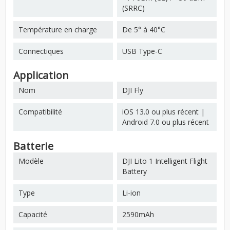
(SRRC)
Température en charge
De 5° à 40°C
Connectiques
USB Type-C
Application
Nom
DJI Fly
Compatibilité
iOS 13.0 ou plus récent |
Android 7.0 ou plus récent
Batterie
Modèle
DJI Lito 1 Intelligent Flight
Battery
Type
Li-ion
Capacité
2590mAh