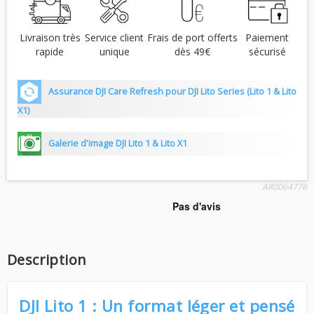
Livraison très
Service client
Frais de port offerts
Paiement
rapide
unique
dès 49€
sécurisé
Assurance DJI Care Refresh pour DJI Lito Series (Lito 1 & Lito
X1)
Galerie d'image DJI Lito 1 & Lito X1
AR0064776
Description
DJI Lito 1 : Un format léger et pensé