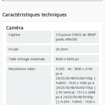
Caractéristiques techniques
Caméra
Capteur
1/2 pouce CMOS de 48MP
pixels effectifs
Focale
26.2mm
Taille d'image maximale
8000 x 6000 px
Résolutions vidéo
H.265 - 4K : 3840 x 2160
px à
24/25/30/48/50/60/100p |
FullHD : 1920 x 1080 px à
24/25/30/48/50/60/100p |
2.7K Vertical : 1512 x 2688
px à 24/25/30/48/50/60p
|| H.264 - FullHD : 1920 x