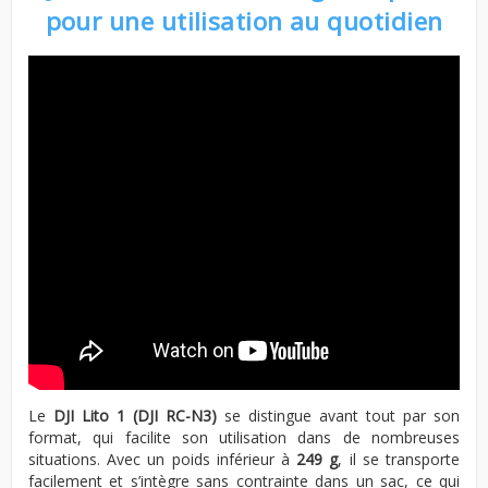
pour une utilisation au quotidien
Le
DJI Lito 1 (DJI RC-N3)
se distingue avant tout par son
format, qui facilite son utilisation dans de nombreuses
situations. Avec un poids inférieur à
249 g
, il se transporte
facilement et s’intègre sans contrainte dans un sac, ce qui