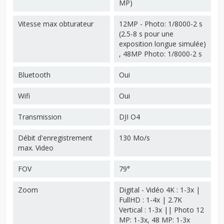
MP)
Vitesse max obturateur
12MP - Photo: 1/8000-2 s
(2.5-8 s pour une
exposition longue simulée)
, 48MP Photo: 1/8000-2 s
Bluetooth
Oui
Wifi
Oui
Transmission
DJI O4
Débit d'enregistrement
130 Mo/s
max. Video
FOV
79°
Zoom
Digital - Vidéo 4K : 1-3x |
FullHD : 1-4x | 2.7K
Vertical : 1-3x || Photo 12
MP: 1-3x, 48 MP: 1-3x