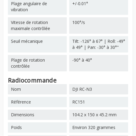
Plage angulaire de
+/-0.01°
vibration
Vitesse de rotation
100°/s
maximale contrôlée
Seuil mécanique
Tilt: -126° à 67° | Roll: -49°
à 49° | Pan: -30° à 30°"
Plage de rotation
-90° à 40°
contrôlée
Radiocommande
Nom
DJI RC-N3
Référence
RC151
Dimensions
104.2 x 150 x 45.2 mm
Poids
Environ 320 grammes