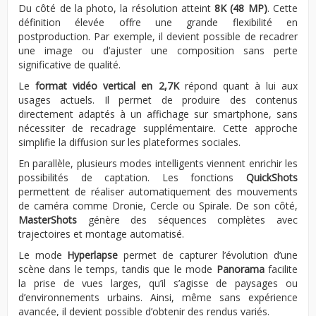
Du côté de la photo, la résolution atteint
8K (48 MP)
. Cette
définition élevée offre une grande flexibilité en
postproduction. Par exemple, il devient possible de recadrer
une image ou d’ajuster une composition sans perte
significative de qualité.
Le
format vidéo vertical en 2,7K
répond quant à lui aux
usages actuels. Il permet de produire des contenus
directement adaptés à un affichage sur smartphone, sans
nécessiter de recadrage supplémentaire. Cette approche
simplifie la diffusion sur les plateformes sociales.
En parallèle, plusieurs modes intelligents viennent enrichir les
possibilités de captation. Les fonctions
QuickShots
permettent de réaliser automatiquement des mouvements
de caméra comme Dronie, Cercle ou Spirale. De son côté,
MasterShots
génère des séquences complètes avec
trajectoires et montage automatisé.
Le mode
Hyperlapse
permet de capturer l’évolution d’une
scène dans le temps, tandis que le mode
Panorama
facilite
la prise de vues larges, qu’il s’agisse de paysages ou
d’environnements urbains. Ainsi, même sans expérience
avancée, il devient possible d’obtenir des rendus variés.