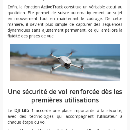
Enfin, la fonction
ActiveTrack
constitue un véritable atout au
quotidien. Elle permet de suivre automatiquement un sujet
en mouvement tout en maintenant le cadrage. De cette
manière, il devient plus simple de capturer des séquences
dynamiques sans ajustement permanent, ce qui améliore la
fluidité des prises de vue.
Une sécurité de vol renforcée dès les
premières utilisations
Le
DJI Lito 1
accorde une place importante à la sécurité,
avec des technologies qui accompagnent l’utilisateur à
chaque étape du vol.