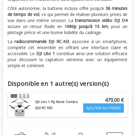
Côté autonomie, la batterie incluse offre jusqu’à
36 minutes
de temps de vol
, ce qui permet de réaliser plusieurs prises de
vue dans une même session. La
transmission vidéo DJI O4
assure un retour fluide en
1080p jusqu’à 15 km
, pour un
pilotage précis et une bonne lisibilité du cadrage.
La
radiocommande DJI RC-N3
, associée à un smartphone,
complète cet ensemble en offrant une interface claire et
accessible. Le
DJI Lito 1
constitue ainsi une solution efficace
pour découvrir la captation aérienne avec un équipement
simple et cohérent.
Disponible en 1 autre(s) version(s)
479,00 €
DJI Lito 1 Fly More Combo
AJOUTER AU PANIER
(DJI RC N3)