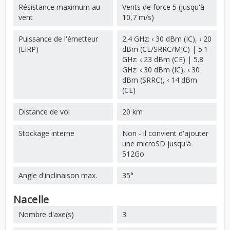
Résistance maximum au
Vents de force 5 (jusqu'à
vent
10,7 m/s)
Puissance de l'émetteur
2.4 GHz: ‹ 30 dBm (IC), ‹ 20
(EIRP)
dBm (CE/SRRC/MIC) | 5.1
GHz: ‹ 23 dBm (CE) | 5.8
GHz: ‹ 30 dBm (IC), ‹ 30
dBm (SRRC), ‹ 14 dBm
(CE)
Distance de vol
20 km
Stockage interne
Non - il convient d'ajouter
une microSD jusqu'à
512Go
Angle d'inclinaison max.
35°
Nacelle
Nombre d'axe(s)
3