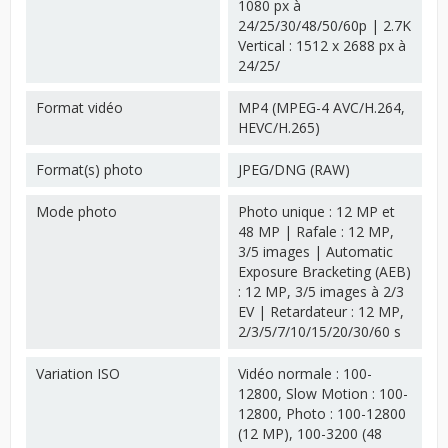
1080 px à
24/25/30/48/50/60p | 2.7K
Vertical : 1512 x 2688 px à
24/25/
Format vidéo
MP4 (MPEG-4 AVC/H.264,
HEVC/H.265)
Format(s) photo
JPEG/DNG (RAW)
Mode photo
Photo unique : 12 MP et
48 MP | Rafale : 12 MP,
3/5 images | Automatic
Exposure Bracketing (AEB)
: 12 MP, 3/5 images à 2/3
EV | Retardateur : 12 MP,
2/3/5/7/10/15/20/30/60 s
Variation ISO
Vidéo normale : 100-
12800, Slow Motion : 100-
12800, Photo : 100-12800
(12 MP), 100-3200 (48