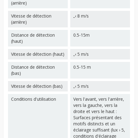
(arrière)
Vitesse de détection
₌‹ 8 m/s
(arrière)
Distance de détection
0.5-15m
(haut)
Vitesse de détection (haut)
₌‹ 5 m/s
Distance de détection
0.5-15 m
(bas)
Vitesse de détection (bas)
₌‹ 5 m/s
Conditions d'utilisation
Vers l'avant, vers l'arrière,
vers la gauche, vers la
droite et vers le haut :
Surfaces présentant des
motifs distincts et un
éclairage suffisant (lux › 5,
conditions d'éclairage