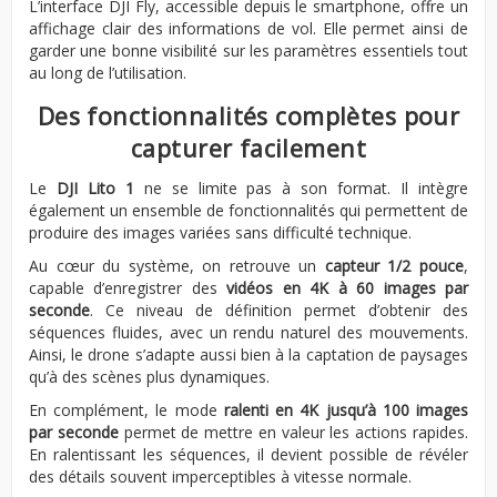
L’interface DJI Fly, accessible depuis le smartphone, offre un
affichage clair des informations de vol. Elle permet ainsi de
garder une bonne visibilité sur les paramètres essentiels tout
au long de l’utilisation.
Des fonctionnalités complètes pour
capturer facilement
Le
DJI Lito 1
ne se limite pas à son format. Il intègre
également un ensemble de fonctionnalités qui permettent de
produire des images variées sans difficulté technique.
Au cœur du système, on retrouve un
capteur 1/2 pouce
,
capable d’enregistrer des
vidéos en 4K à 60 images par
seconde
. Ce niveau de définition permet d’obtenir des
séquences fluides, avec un rendu naturel des mouvements.
Ainsi, le drone s’adapte aussi bien à la captation de paysages
qu’à des scènes plus dynamiques.
En complément, le mode
ralenti en 4K jusqu’à 100 images
par seconde
permet de mettre en valeur les actions rapides.
En ralentissant les séquences, il devient possible de révéler
des détails souvent imperceptibles à vitesse normale.