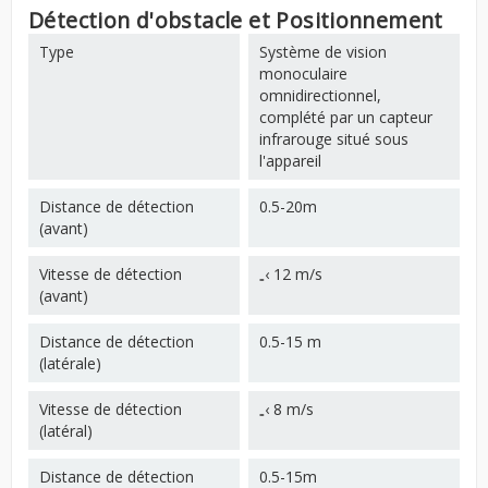
Détection d'obstacle et Positionnement
Type
Système de vision
monoculaire
omnidirectionnel,
complété par un capteur
infrarouge situé sous
l'appareil
Distance de détection
0.5-20m
(avant)
Vitesse de détection
₌‹ 12 m/s
(avant)
Distance de détection
0.5-15 m
(latérale)
Vitesse de détection
₌‹ 8 m/s
(latéral)
Distance de détection
0.5-15m