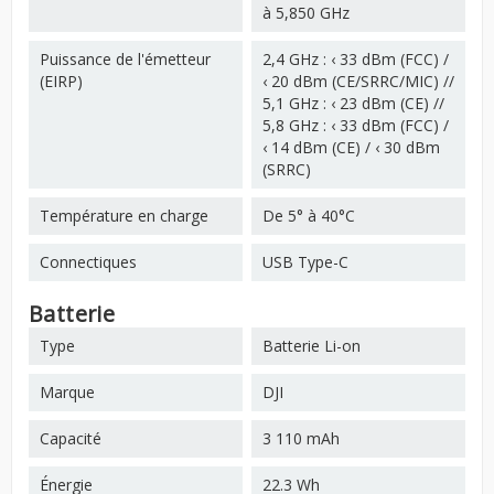
à 5,850 GHz
Puissance de l'émetteur
2,4 GHz : ‹ 33 dBm (FCC) /
(EIRP)
‹ 20 dBm (CE/SRRC/MIC) //
5,1 GHz : ‹ 23 dBm (CE) //
5,8 GHz : ‹ 33 dBm (FCC) /
‹ 14 dBm (CE) / ‹ 30 dBm
(SRRC)
Température en charge
De 5° à 40°C
Connectiques
USB Type-C
Batterie
Type
Batterie Li-on
Marque
DJI
Capacité
3 110 mAh
Énergie
22.3 Wh