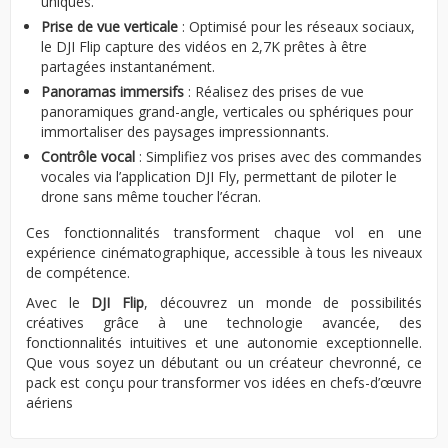
uniques.
Prise de vue verticale
: Optimisé pour les réseaux sociaux,
le DJI Flip capture des vidéos en 2,7K prêtes à être
partagées instantanément.
Panoramas immersifs
: Réalisez des prises de vue
panoramiques grand-angle, verticales ou sphériques pour
immortaliser des paysages impressionnants.
Contrôle vocal
: Simplifiez vos prises avec des commandes
vocales via l’application DJI Fly, permettant de piloter le
drone sans même toucher l’écran.
Ces fonctionnalités transforment chaque vol en une
expérience cinématographique, accessible à tous les niveaux
de compétence.
Avec le
DJI Flip
, découvrez un monde de possibilités
créatives grâce à une technologie avancée, des
fonctionnalités intuitives et une autonomie exceptionnelle.
Que vous soyez un débutant ou un créateur chevronné, ce
pack est conçu pour transformer vos idées en chefs-d’œuvre
aériens