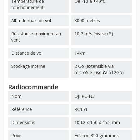
Temperature de
De -10 à +40°C
fonctionnement
Altitude max. de vol
3000 mètres
Résistance maximum au
10,7 m/s (niveau 5)
vent
Distance de vol
14km
Stockage interne
2 Go (extensible via
microSD jusqu'à 512Go)
Radiocommande
Nom
DJI RC-N3
Référence
RC151
Dimensions
104.2 x 150 x 45.2 mm
Poids
Environ 320 grammes