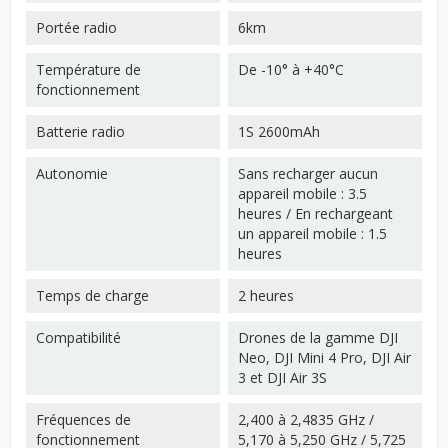
Portée radio
6km
Température de
De -10° à +40°C
fonctionnement
Batterie radio
1S 2600mAh
Autonomie
Sans recharger aucun
appareil mobile : 3.5
heures / En rechargeant
un appareil mobile : 1.5
heures
Temps de charge
2 heures
Compatibilité
Drones de la gamme DJI
Neo, DJI Mini 4 Pro, DJI Air
3 et DJI Air 3S
Fréquences de
2,400 à 2,4835 GHz /
fonctionnement
5,170 à 5,250 GHz / 5,725