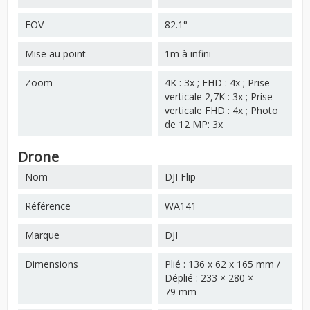
FOV
82.1°
Mise au point
1m à infini
Zoom
4K : 3x ; FHD : 4x ; Prise
verticale 2,7K : 3x ; Prise
verticale FHD : 4x ; Photo
de 12 MP: 3x
Drone
Nom
DJI Flip
Référence
WA141
Marque
DJI
Dimensions
Plié : 136 x 62 x 165 mm /
Déplié : 233 × 280 ×
79 mm