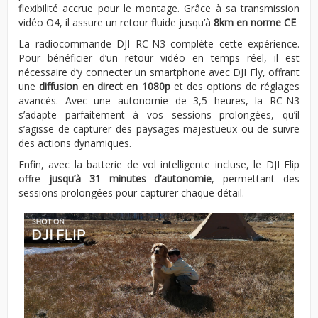
flexibilité accrue pour le montage. Grâce à sa transmission
vidéo O4, il assure un retour fluide jusqu’à
8km en norme CE
.
La radiocommande DJI RC-N3 complète cette expérience.
Pour bénéficier d’un retour vidéo en temps réel, il est
nécessaire d’y connecter un smartphone avec DJI Fly, offrant
une
diffusion en direct en 1080p
et des options de réglages
avancés. Avec une autonomie de 3,5 heures, la RC-N3
s’adapte parfaitement à vos sessions prolongées, qu’il
s’agisse de capturer des paysages majestueux ou de suivre
des actions dynamiques.
Enfin, avec la batterie de vol intelligente incluse, le DJI Flip
offre
jusqu’à 31 minutes d’autonomie
, permettant des
sessions prolongées pour capturer chaque détail.