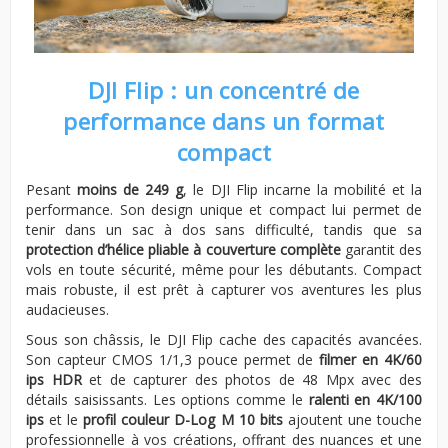
DJI Flip : un concentré de
performance dans un format
compact
Pesant
moins de 249 g
, le DJI Flip incarne la mobilité et la
performance. Son design unique et compact lui permet de
tenir dans un sac à dos sans difficulté, tandis que sa
protection d’hélice pliable à couverture complète
garantit des
vols en toute sécurité, même pour les débutants. Compact
mais robuste, il est prêt à capturer vos aventures les plus
audacieuses.
Sous son châssis, le DJI Flip cache des capacités avancées.
Son capteur CMOS 1/1,3 pouce permet de
filmer en 4K/60
ips HDR
et de capturer des photos de 48 Mpx avec des
détails saisissants. Les options comme le
ralenti en 4K/100
ips
et le
profil couleur D-Log M 10 bits
ajoutent une touche
professionnelle à vos créations, offrant des nuances et une