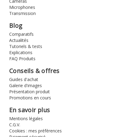
Caméras
Microphones
Transmission
Blog
Comparatifs
Actualités
Tutoriels & tests
Explications
FAQ Produits
Conseils & offres
Guides d'achat
Galerie d'images
Présentation produit
Promotions en cours
En savoir plus
Mentions légales
C.G.V.
Cookies : mes préférences
Paiement sécurisé