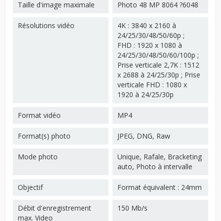
Taille d'image maximale
Photo 48 MP 8064 ?6048
Résolutions vidéo
4K : 3840 x 2160 à
24/25/30/48/50/60p ;
FHD : 1920 x 1080 à
24/25/30/48/50/60/100p ;
Prise verticale 2,7K : 1512
x 2688 à 24/25/30p ; Prise
verticale FHD : 1080 x
1920 à 24/25/30p
Format vidéo
MP4
Format(s) photo
JPEG, DNG, Raw
Mode photo
Unique, Rafale, Bracketing
auto, Photo à intervalle
Objectif
Format équivalent : 24mm
Débit d'enregistrement
150 Mb/s
max. Video