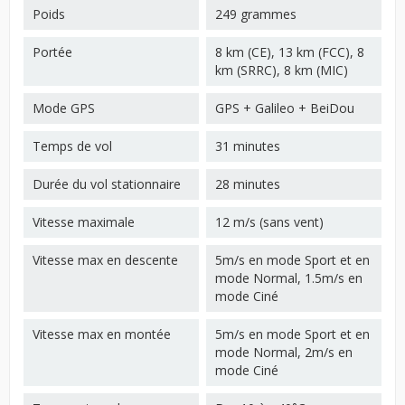
Poids
249 grammes
Portée
8 km (CE), 13 km (FCC), 8
km (SRRC), 8 km (MIC)
Mode GPS
GPS + Galileo + BeiDou
Temps de vol
31 minutes
Durée du vol stationnaire
28 minutes
Vitesse maximale
12 m/s (sans vent)
Vitesse max en descente
5m/s en mode Sport et en
mode Normal, 1.5m/s en
mode Ciné
Vitesse max en montée
5m/s en mode Sport et en
mode Normal, 2m/s en
mode Ciné