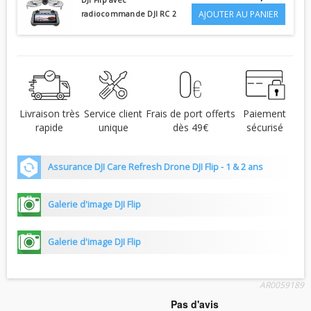
AJOUTER AU PANIER
radiocommande DJI RC 2
Livraison très
Service client
Frais de port offerts
Paiement
rapide
unique
dès 49€
sécurisé
Assurance DJI Care Refresh Drone DJI Flip - 1 & 2 ans
Galerie d'image DJI Flip
Galerie d'image DJI Flip
AR0059189