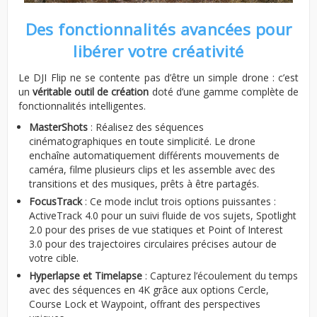
Des fonctionnalités avancées pour
libérer votre créativité
Le DJI Flip ne se contente pas d’être un simple drone : c’est
un
véritable outil de création
doté d’une gamme complète de
fonctionnalités intelligentes.
MasterShots
: Réalisez des séquences
cinématographiques en toute simplicité. Le drone
enchaîne automatiquement différents mouvements de
caméra, filme plusieurs clips et les assemble avec des
transitions et des musiques, prêts à être partagés.
FocusTrack
: Ce mode inclut trois options puissantes :
ActiveTrack 4.0 pour un suivi fluide de vos sujets, Spotlight
2.0 pour des prises de vue statiques et Point of Interest
3.0 pour des trajectoires circulaires précises autour de
votre cible.
Hyperlapse et Timelapse
: Capturez l’écoulement du temps
avec des séquences en 4K grâce aux options Cercle,
Course Lock et Waypoint, offrant des perspectives