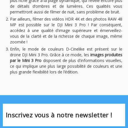
plus riche grâce à la plage dynamique, qui révèle encore plus
de détails d’ombres et de lumières. Ces qualités vous
permettront aussi de filmer de nuit, sans problème de bruit.
Par ailleurs, filmer des vidéos HDR 4K et des photos RAW 48
MP est possible sur le DJI Mini 3 Pro ! Par conséquent,
accédez à une qualité d'image supérieure et émerveillez-
vous de la clarté et de la richesse de chaque image, même
zoomée !
Enfin, le mode de couleurs D-Cinelike est présent sur le
drone DJI Mini 3 Pro. Grâce à ce mode, les
images produites
par le Mini 3 Pro
disposent de plus d'informations visuelles,
ce qui implique une plus large possibilité de couleurs et une
plus grande flexibilité lors de l’édition.
Inscrivez vous à notre newsletter !