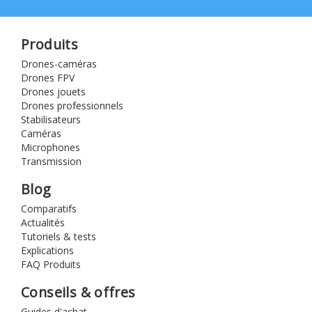
Produits
Drones-caméras
Drones FPV
Drones jouets
Drones professionnels
Stabilisateurs
Caméras
Microphones
Transmission
Blog
Comparatifs
Actualités
Tutoriels & tests
Explications
FAQ Produits
Conseils & offres
Guides d'achat