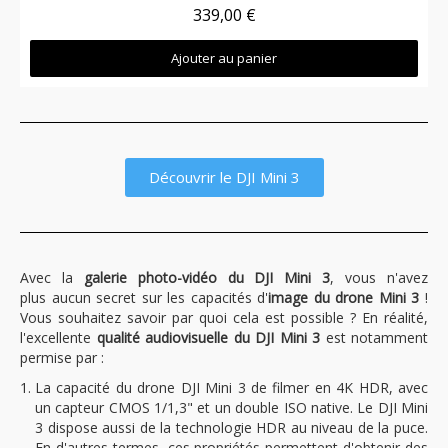
339,00 €
Ajouter au panier
Découvrir le DJI Mini 3
Avec la
galerie photo-vidéo du DJI Mini 3
, vous n'avez
plus aucun secret sur les capacités d'
image du drone Mini 3
!
Vous souhaitez savoir par quoi cela est possible ? En réalité,
l'excellente
qualité audiovisuelle du DJI Mini 3
est notamment
permise par :
La capacité du drone DJI Mini 3 de filmer en 4K HDR, avec
un capteur CMOS 1/1,3" et un double ISO native. Le DJI Mini
3 dispose aussi de la technologie HDR au niveau de la puce.
En d'autres termes, ces propriétés permettent d'obtenir des