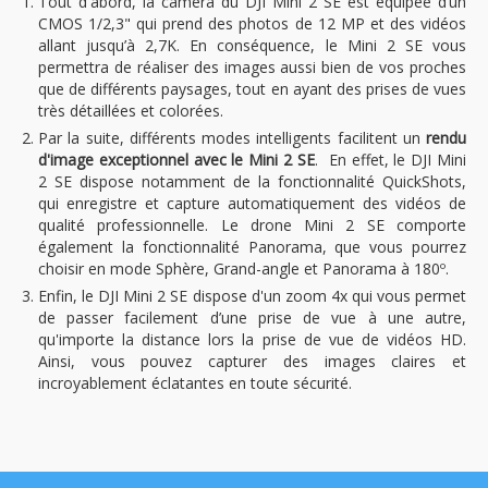
Tout d'abord, la caméra du DJI Mini 2 SE est équipée d’un
CMOS 1/2,3" qui prend des photos de 12 MP et des vidéos
allant jusqu’à 2,7K. En conséquence, le Mini 2 SE vous
permettra de réaliser des images aussi bien de vos proches
que de différents paysages, tout en ayant des prises de vues
très détaillées et colorées.
Par la suite, différents modes intelligents facilitent un
rendu
d'image exceptionnel avec le Mini 2 SE
. En effet, le DJI Mini
2 SE dispose notamment de la fonctionnalité QuickShots,
qui enregistre et capture automatiquement des vidéos de
qualité professionnelle. Le drone Mini 2 SE comporte
également la fonctionnalité Panorama, que vous pourrez
choisir en mode Sphère, Grand-angle et Panorama à 180º.
Enfin, le DJI Mini 2 SE dispose d'un zoom 4x qui vous permet
de passer facilement d’une prise de vue à une autre,
qu'importe la distance lors la prise de vue de vidéos HD.
Ainsi, vous pouvez capturer des images claires et
incroyablement éclatantes en toute sécurité.