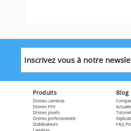
Inscrivez vous à notre newslet
Produits
Blog
Drones-caméras
Compara
Drones FPV
Actualit
Drones jouets
Tutoriel
Drones professionnels
Explicat
Stabilisateurs
FAQ Pro
Caméras