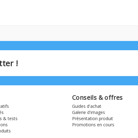
ter !
Conseils & offres
tifs
Guides d'achat
és
Galerie d'images
s & tests
Présentation produit
ions
Promotions en cours
duits