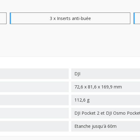
3 x Inserts anti-buée
DJI
72,6 x 81,6 x 169,9 mm
112,6 g
DJI Pocket 2 et DJI Osmo Pocke
Etanche jusqu'à 60m