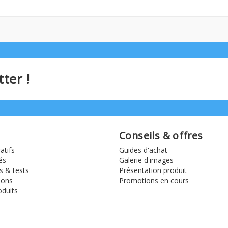
ter !
Conseils & offres
tifs
Guides d'achat
és
Galerie d'images
s & tests
Présentation produit
ions
Promotions en cours
duits