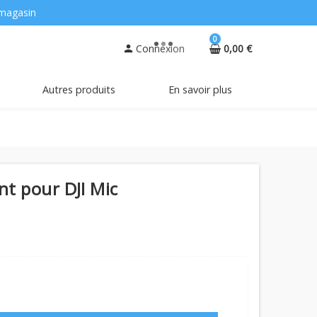
magasin
0
Connexion
0,00 €
person
Autres produits
En savoir plus
nt pour DJI Mic