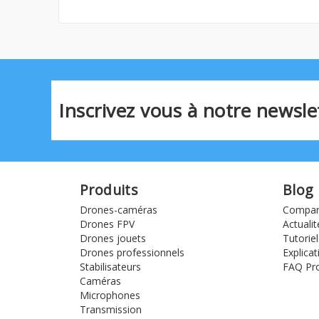
Inscrivez vous à notre newslet
Produits
Blog
Drones-caméras
Compara
Drones FPV
Actualit
Drones jouets
Tutoriel
Drones professionnels
Explicat
Stabilisateurs
FAQ Pro
Caméras
Microphones
Transmission