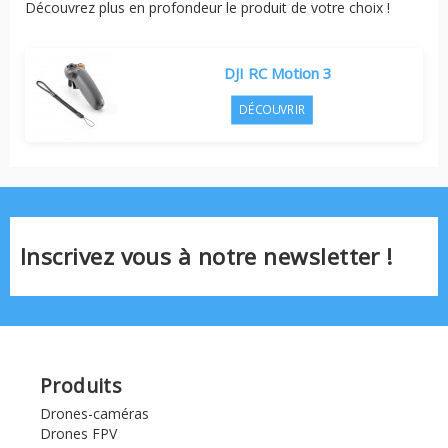
Découvrez plus en profondeur le produit de votre choix !
DJI RC Motion 3
DÉCOUVRIR
Inscrivez vous à notre newsletter !
Produits
Drones-caméras
Drones FPV