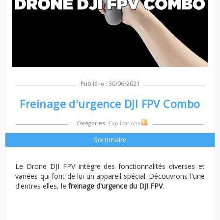
Publié le : 30/06/2021
Freinage d'urgence DJI FPV Combo
- Catégories :
Explications
Sommaire
Le Drone DJI FPV intègre des fonctionnalités diverses et
variées qui font de lui un appareil spécial. Découvrons l'une
d'entres elles, le
freinage d'urgence du DJI FPV
.