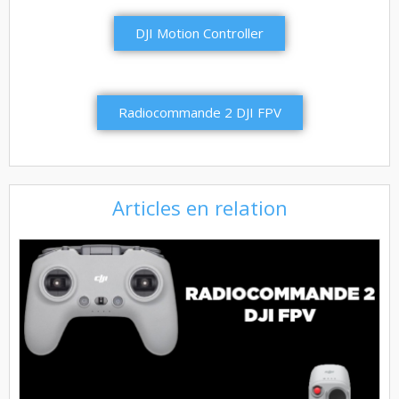
DJI Motion Controller
Radiocommande 2 DJI FPV
Articles en relation